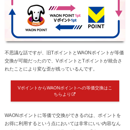
不思議な話ですが、旧TポイントとWAONポイントが等価
交換が可能だったので、VポイントとTポイントが統合さ
れたことにより変な歪が残っているんです。
VポイントからWAONポイントへの等価交換はこ
ちらより
WAONポイントに等価で交換ができるのは、ポイントを
お得に利用するという点においては非常にいい内容なん