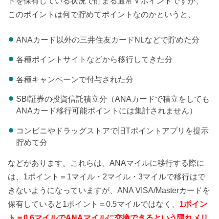
ドを保有している状況で貯まる通常Ｖポイントですが、
このポイントは何で貯めてポイントなのかというと、
ANAカード以外の三井住友カードNLなどで貯めた分
各種ポイントサイトなどから移行してきた分
各種キャンペーンで付与された分
SBI証券の投資信託積立分（ANAカードで積立をしても
ANAカード移行可能ポイントには集計されません）
コンビニやドラッグストアで旧Tポイントアプリを提示
貯めて分
などがあります。これらは、ANAマイルに移行する際に
は、1ポイント＝1マイル・2マイル・3マイルで移行はで
きないようになっていますが、ANA VISA/Masterカードを
保有していると1ポイント＝0.5マイルではなく、
1ポイン
ト＝0.6マイルでANAマイルに交換できるという隠れメリ