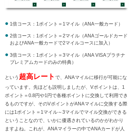
1倍コース：1ポイント＝1マイル（ANA一般カード）
2倍コース：1ポイント＝2マイル（ANAゴールドカード
およびANA一般カードで2マイルコースに加入）
3倍コース：1ポイント＝3マイル（ANA VISAプラチナ
プレミアムカードのみの特典）
超高レート
という
で、ANAマイルに移行が可能にな
っています。先ほども説明しましたが、Vポイントは、1
ポイント＝0.8円や1円で各種ポイントに交換して利用でき
るものですが、そのVポイントがANAマイルに交換する際
には1ポイント＝1マイル～3マイルでマイル交換ができる
ということなので、いかに優遇されているのかがわかり
ますよね。これが、ANAマイラーの中でANAカードが人