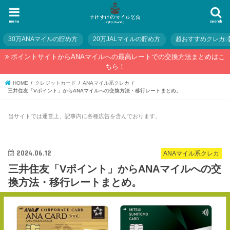
menu
search
30万ANAマイルの貯め方
20万JALマイルの貯め方
超おすすめクレカ
ポイントサイトからANAマイルへの最高レートでの交換方法まとめはこ
ちら！
HOME
クレジットカード
ANAマイル系クレカ
三井住友「Vポイント」からANAマイルへの交換方法・移行レートまとめ。
当サイトでは運営上、記事内に各種広告を含んでおります。
2024.06.12
ANAマイル系クレカ
三井住友「Vポイント」からANAマイルへの交
換方法・移行レートまとめ。