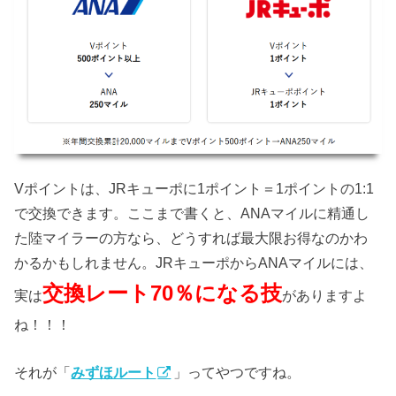
Vポイントは、JRキューポに1ポイント＝1ポイントの1:1
で交換できます。ここまで書くと、ANAマイルに精通し
た陸マイラーの方なら、どうすれば最大限お得なのかわ
かるかもしれません。JRキューポからANAマイルには、
交換レート70％になる技
実は
がありますよ
ね！！！
それが「
みずほルート
」ってやつですね。