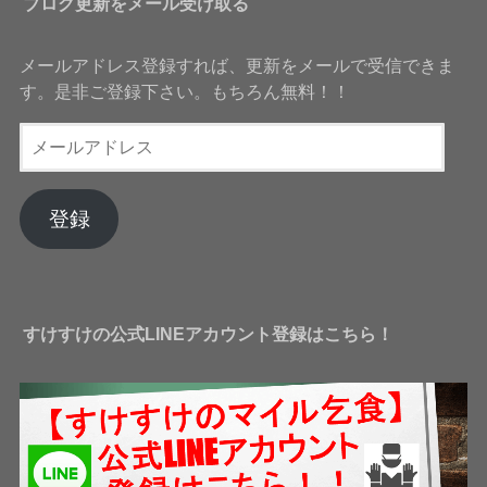
ブログ更新をメール受け取る
メールアドレス登録すれば、更新をメールで受信できま
す。是非ご登録下さい。もちろん無料！！
メ
ー
ル
ア
登録
ド
レ
ス
すけすけの公式LINEアカウント登録はこちら！