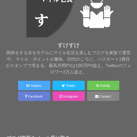
すけすけ
医師をする夫をモデルにマイル生活を楽しむブログを家族で運営
中。マイル・ポイントが趣味。20代のころに、パスポート1冊目
がスタンプで埋まる。最高月間PVは100万PV超え。Twitterのフォ
ロワー2万人超え。
B!
Hatebu
Twitter
Feedly
Facebook
Instagram
Contact