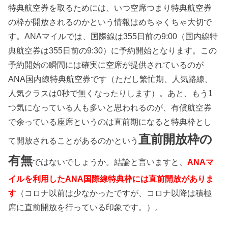
特典航空券を取るためには、いつ空席つまり特典航空券
の枠が開放されるのかという情報はめちゃくちゃ大切で
す。ANAマイルでは、国際線は355日前の9:00（国内線特
典航空券は355日前の9:30）に予約開始となります。この
予約開始の瞬間には確実に空席が提供されているのが
ANA国内線特典航空券です（ただし繁忙期、人気路線、
人気クラスは0秒で無くなったりします）。あと、もう1
つ気になっている人も多いと思われるのが、有償航空券
で余っている座席というのは直前期になると特典枠とし
直前開放枠の
て開放されることがあるのかという
有無
ではないでしょうか。結論と言いますと、
ANAマ
イルを利用したANA国際線特典枠には直前開放がありま
す
（コロナ以前は少なかったですが、コロナ以降は積極
席に直前開放を行っている印象です。）。