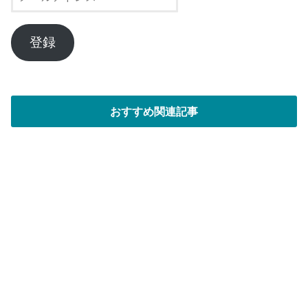
ー
ル
ア
登録
ド
レ
ス
おすすめ関連記事