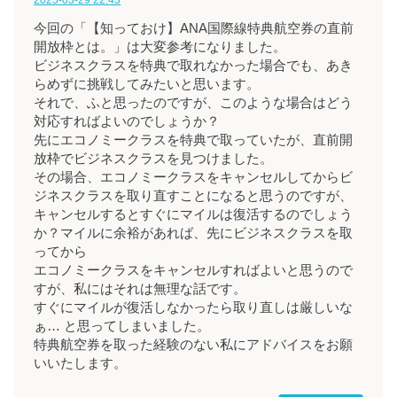
今回の「【知っておけ】ANA国際線特典航空券の直前
開放枠とは。」は大変参考になりました。
ビジネスクラスを特典で取れなかった場合でも、あき
らめずに挑戦してみたいと思います。
それで、ふと思ったのですが、このような場合はどう
対応すればよいのでしょうか？
先にエコノミークラスを特典で取っていたが、直前開
放枠でビジネスクラスを見つけました。
その場合、エコノミークラスをキャンセルしてからビ
ジネスクラスを取り直すことになると思うのですが、
キャンセルするとすぐにマイルは復活するのでしょう
か？マイルに余裕があれば、先にビジネスクラスを取
ってから
エコノミークラスをキャンセルすればよいと思うので
すが、私にはそれは無理な話です。
すぐにマイルが復活しなかったら取り直しは厳しいな
ぁ… と思ってしまいました。
特典航空券を取った経験のない私にアドバイスをお願
いいたします。