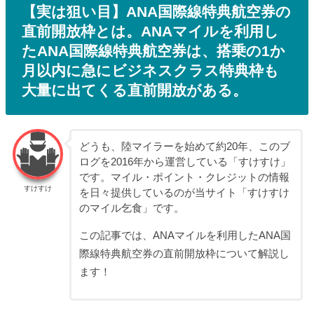
【実は狙い目】ANA国際線特典航空券の
直前開放枠とは。ANAマイルを利用し
たANA国際線特典航空券は、搭乗の1か
月以内に急にビジネスクラス特典枠も
大量に出てくる直前開放がある。
どうも、陸マイラーを始めて約20年、このブ
ログを2016年から運営している「すけすけ」
です。マイル・ポイント・クレジットの情報
すけすけ
を日々提供しているのが当サイト「すけすけ
のマイル乞食」です。
この記事では、ANAマイルを利用したANA国
際線特典航空券の直前開放枠について解説し
ます！