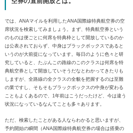
空券の直前開放とは。
では、ANAマイルを利用したANA国際線特典航空券の空
席状況を検索してみましょう。まず、特典航空券という
のものは便ごとに何席を特典枠として開放しているのか
は公表されておらず、中身はブラックボックスであると
いうのが大前提になっています。毎日のように色々と研
究していると、たぶんこの路線のこのクラスは何席を特
典航空券として開放していそうだなとわかってきたりも
しますが、全路線の全クラスの全貌を把握するのは至難
の業ですし、そもそもブラックボックスの中身が変わる
こともよくあるので、1年前はこうだったけど、今は違う
状況になっているなんてことも多々あります。
ただ、検索したことがある人ならわかると思いますが、
予約開始の瞬間（ANA国際線特典航空券の場合は搭乗の