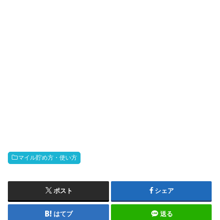
マイル貯め方・使い方
ポスト
シェア
はてブ
送る