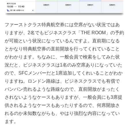
ファーストクラス特典航空券には空席がない状況ではあ
りますが、2名でもビジネスクラス「THE ROOM」の予約
が可能という状況になっているんですよ。直前期になる
とかなり特典航空券の直前開放を行ってくれていること
がわかります。ちなみに、一般会員で検索をしてみた状
況だと、ビジネスクラスは1名のみ空席ありになっていた
ので、SFCメンバーだと1席追加してくれいることがわか
りますね。ロンドン路線は、ビジネスクラスでも有償で
バンバン売れるような路線なので、直前開放がまったく
されないようなケースもありますが、一般会員にも3席提
供されるようなケースもあったりするので、何席開放さ
れるのか未知数ながらも、やはり強烈な内容になってい
ます。