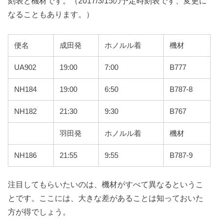
刻表と機材です。（2017/3/15の予定時刻表です、変更に
なることもあります。）
便名
成田発
ホノルル着
機材
UA902
19:00
7:00
B777
NH184
19:00
6:50
B787-8
NH182
21:30
9:30
B767
羽田発
ホノルル着
機材
NH186
21:55
9:55
B787-9
注目してもらいたいのは、機材がすべて異なるというこ
とです。ここには、大きな差があることは知っておいた
方が得でしょう。