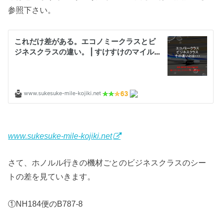
参照下さい。
www.sukesuke-mile-kojiki.net
さて、ホノルル行きの機材ごとのビジネスクラスのシー
トの差を見ていきます。
①NH184便のB787-8