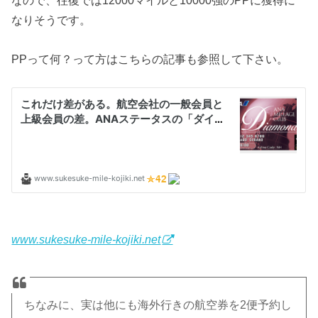
なので、往復では12000マイルと10000強のPPに獲得に
なりそうです。
PPって何？って方はこちらの記事も参照して下さい。
www.sukesuke-mile-kojiki.net
ちなみに、実は他にも海外行きの航空券を2便予約し