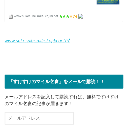
www.sukesuke-mile-kojiki.net
「すけすけのマイル乞食」をメールで購読！！
メールアドレスを記入して購読すれば、無料ですけすけ
のマイル乞食の記事が届きます！
メ
ー