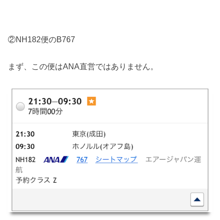
②NH182便のB767
まず、この便はANA直営ではありません。