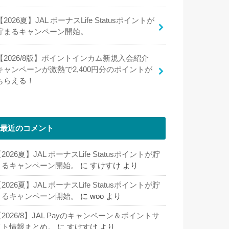
【2026夏】JAL ボーナスLife Statusポイントが
貯まるキャンペーン開始。
【2026/8版】ポイントインカム新規入会紹介
キャンペーンが激熱で2,400円分のポイントが
もらえる！
最近のコメント
2026夏】JAL ボーナスLife Statusポイントが貯
まるキャンペーン開始。
に
すけすけ
より
2026夏】JAL ボーナスLife Statusポイントが貯
まるキャンペーン開始。
に
woo
より
2026/8】JAL Payのキャンペーン＆ポイントサ
イト情報まとめ。
に
すけすけ
より