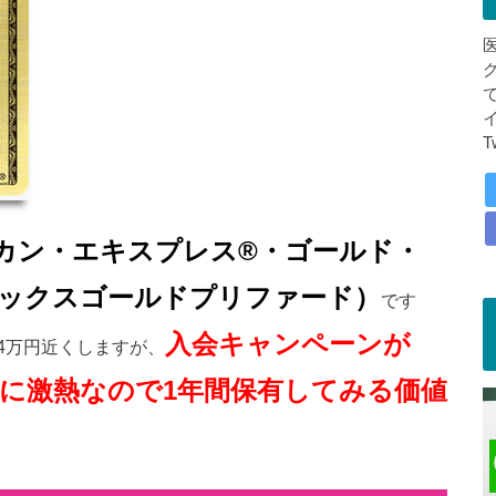
T
カン・エキスプレス®・ゴールド・
ックスゴールドプリファード）
です
入会キャンペーンが
4万円近くしますが、
大に
激熱なので1年間保有してみる価値