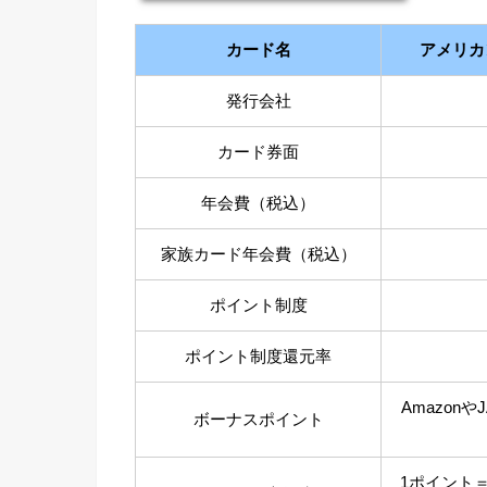
カード名
アメリカ
発行会社
カード券面
年会費（税込）
家族カード年会費（税込）
ポイント制度
ポイント制度還元率
Amazon
ボーナスポイント
1ポイント