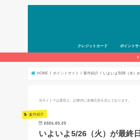
クレジットカード
ポイントサ
HOME
ポイントサイト
案件紹介
いよいよ5/26（火
当サイトでは運営上、記事内に各種広告を含んでおります。
案件紹介
2026.05.25
いよいよ5/26（火）が最