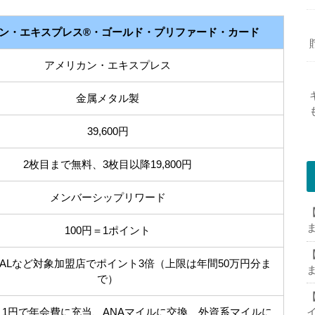
ン・エキスプレス®・ゴールド・プリファード・カード
アメリカン・エキスプレス
金属メタル製
39,600円
2枚目まで無料、3枚目以降19,800円
メンバーシップリワード
【
100円＝1ポイント
【
やJALなど対象加盟店でポイント3倍（上限は年間50万円分ま
で）
【
＝1円で年会費に充当、ANAマイルに交換、外資系マイルに