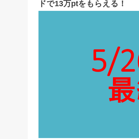
ドで13万ptをもらえる！