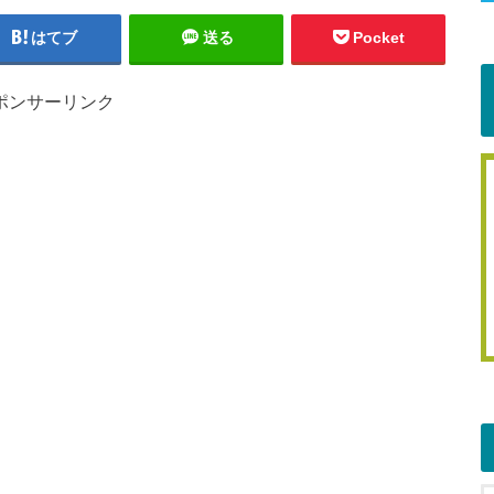
はてブ
送る
Pocket
ポンサーリンク