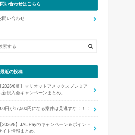
問い合わせはこちら
お問い合わせ
最近の投稿
【2026/8版】マリオットアメックスプレミア
ム新規入会キャンペーンまとめ。
100円が17,500円になる案件は見逃すな！！！
【2026/8】JAL Payのキャンペーン＆ポイント
サイト情報まとめ。