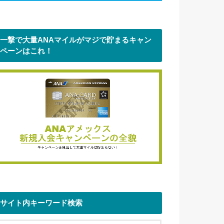
一撃で大量ANAマイルがマジで貯まるキャン
ペーンはこれ！
サイト内キーワード検索