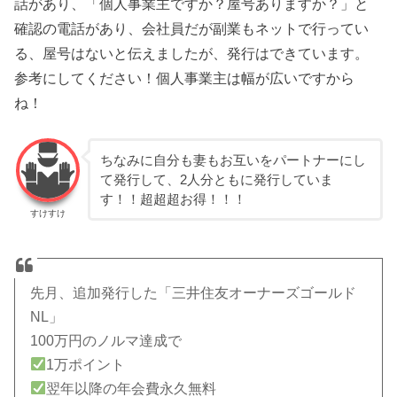
話があり、「個人事業主ですか？屋号ありますか？」と
確認の電話があり、会社員だが副業もネットで行ってい
る、屋号はないと伝えましたが、発行はできています。
参考にしてください！個人事業主は幅が広いですから
ね！
ちなみに自分も妻もお互いをパートナーにし
て発行して、2人分ともに発行していま
す！！超超超お得！！！
すけすけ
先月、追加発行した「三井住友オーナーズゴールド
NL」
100万円のノルマ達成で
1万ポイント
翌年以降の年会費永久無料