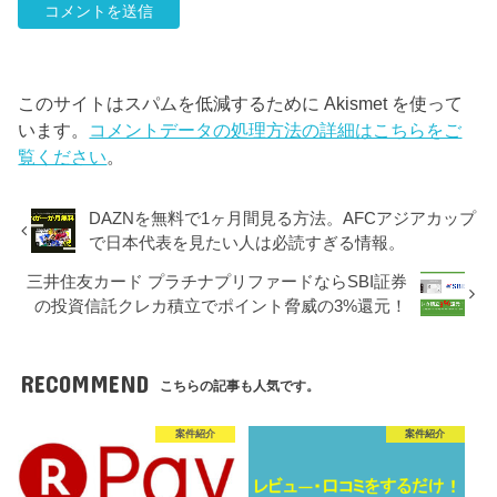
このサイトはスパムを低減するために Akismet を使って
います。
コメントデータの処理方法の詳細はこちらをご
覧ください
。
DAZNを無料で1ヶ月間見る方法。AFCアジアカップ
で日本代表を見たい人は必読すぎる情報。
三井住友カード プラチナプリファードならSBI証券
の投資信託クレカ積立でポイント脅威の3%還元！
RECOMMEND
こちらの記事も人気です。
案件紹介
案件紹介