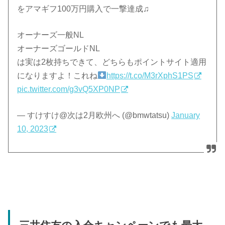
をアマギフ100万円購入で一撃達成♫
オーナーズ一般NL
オーナーズゴールドNL
は実は2枚持ちできて、どちらもポイントサイト適用
になりますよ！これね
https://t.co/M3rXphS1PS
pic.twitter.com/g3vQ5XP0NP
— すけすけ@次は2月欧州へ (@bmwtatsu)
January
10, 2023