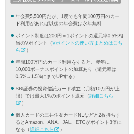
年会費5,500円だが、1度でも年間100万円のカー
ド利用があれば以後の年会費は永年無料
ポイント制度は200円＝1ポイントの還元率0.5%相
当のVポイント（
Vポイントの使い方まとめはこち
ら
）
年間100万円のカード利用をすると、翌年に
10,000ボーナスポイントの加算あり（還元率は
0.5%→1.5%にまでUPする）
SBI証券の投資信託カード積立（月額10万円が上
限）では最大1%のポイント還元（
詳細こちら
）
個人カードの三井住友カードNLなどと2枚持ちす
るとAmazon、ANA、JAL、ETCがポイント3倍に
なる（
詳細こちら
）