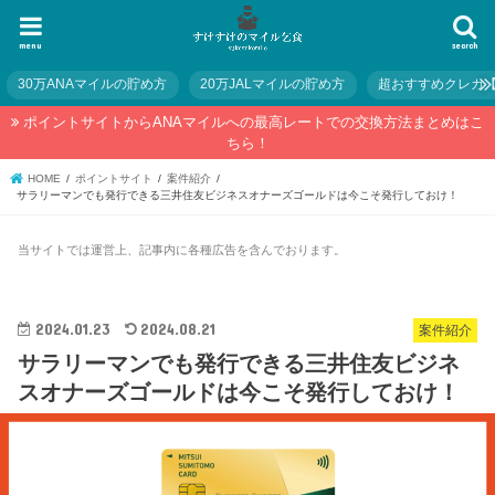
menu
search
30万ANAマイルの貯め方
20万JALマイルの貯め方
超おすすめクレカ
ポイントサイトからANAマイルへの最高レートでの交換方法まとめはこ
ちら！
HOME
ポイントサイト
案件紹介
サラリーマンでも発行できる三井住友ビジネスオナーズゴールドは今こそ発行しておけ！
当サイトでは運営上、記事内に各種広告を含んでおります。
2024.01.23
2024.08.21
案件紹介
サラリーマンでも発行できる三井住友ビジネ
スオナーズゴールドは今こそ発行しておけ！