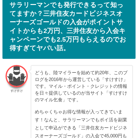
サラリーマンでも発行できるって知っ
てますか？三井住友カードビジネスオ
ーナーズゴールドの入会がポイントサ
イトからも2万円、三井住友から入会キ
ャンペーンでも2.5万円もらえるのでお
得すぎてヤバい話。
どうも、陸マイラーを始めて約20年、このブ
ログを2016年から運営している「すけすけ」
です。マイル・ポイント・クレジットの情報
すけすけ
を日々提供しているのが当サイト「すけすけ
のマイル乞食」です。
めちゃくちゃお得な情報が入ってきていま
す！なんと、サラリーマンでもポイ活を副業
として申込ができる「三井住友カードビジネ
スオーナーズゴールド」の入会で45,000円も