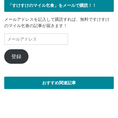
「すけすけのマイル乞食」をメールで購読！！
メールアドレスを記入して購読すれば、無料ですけすけ
のマイル乞食の記事が届きます！
メ
ー
ル
ア
登録
ド
レ
ス
おすすめ関連記事