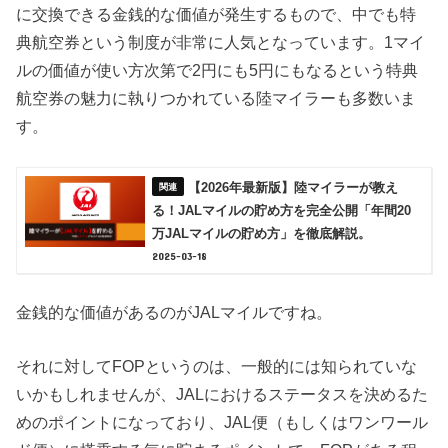
に交換できる金銭的な価値が発生するもので、中でも特
典航空券という制度が非常に人気となっています。1マイ
ルの価値が使い方次第で2円にも5円にもなるという特典
航空券の魅力に執りつかれている陸マイラーも多数いま
す。
【2026年最新版】陸マイラーが教え
る！JALマイルの貯め方を完全公開「年間20
万JALマイルの貯め方」を徹底解説。
2025-03-18
金銭的な価値があるのがJALマイルですね。
それに対してFOPというのは、一般的には知られていな
いかもしれませんが、JALにおけるステータスを決めるた
めのポイントになっており、JAL便（もしくはワンワール