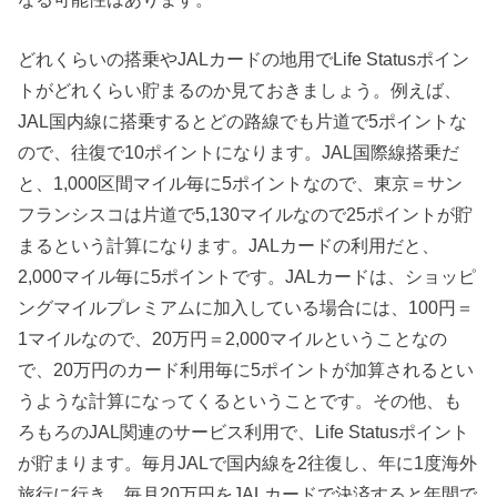
どれくらいの搭乗やJALカードの地用でLife Statusポイン
トがどれくらい貯まるのか見ておきましょう。例えば、
JAL国内線に搭乗するとどの路線でも片道で5ポイントな
ので、往復で10ポイントになります。JAL国際線搭乗だ
と、1,000区間マイル毎に5ポイントなので、東京＝サン
フランシスコは片道で5,130マイルなので25ポイントが貯
まるという計算になります。JALカードの利用だと、
2,000マイル毎に5ポイントです。JALカードは、ショッピ
ングマイルプレミアムに加入している場合には、100円＝
1マイルなので、20万円＝2,000マイルということなの
で、20万円のカード利用毎に5ポイントが加算されるとい
うような計算になってくるということです。その他、も
ろもろのJAL関連のサービス利用で、Life Statusポイント
が貯まります。毎月JALで国内線を2往復し、年に1度海外
旅行に行き、毎月20万円をJALカードで決済すると年間で