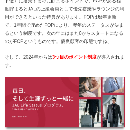
ド便）に搭乗する毎に貯まるポイントで、FOPがある程
度貯まるとJALの上級会員として優先搭乗やラウンジの利
用ができるといった特典があります。FOPは暦年更新
で、1年間で貯めたFOPにより、翌年のステータスが決ま
るという制度です。次の年にはまた0からスタートになる
のがFOPというものです。優良顧客の印籠ですね、
そして、2024年からは
3つ目のポイント制度
が導入されま
す。