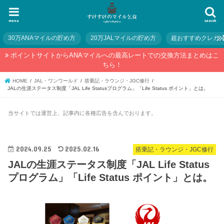
menu
search
30万ANAマイルの貯め方
20万JALマイルの貯め方
超おすすめクレカ
ポイントサイトからANAマイルへの最高レートでの交換方法まとめはこ
ちら！
HOME
JAL・ワンワールド
搭乗記・ラウンジ・JGC修行
JALの生涯ステータス制度「JAL Life Statusプログラム」「Life Status ポイント」とは。
当サイトでは運営上、記事内に各種広告を含んでおります。
2024.09.25
2025.02.16
搭乗記・ラウンジ・JGC修行
JALの生涯ステータス制度「JAL Life Status
プログラム」「Life Status ポイント」とは。