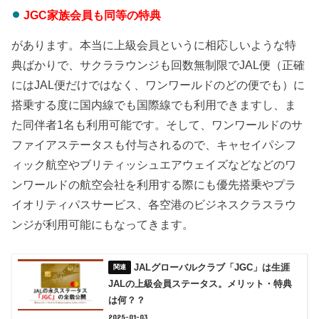
JGC家族会員も同等の特典
があります。本当に上級会員というに相応しいような特
典ばかりで、サクララウンジも回数無制限でJAL便（正確
にはJAL便だけではなく、ワンワールドのどの便でも）に
搭乗する度に国内線でも国際線でも利用できますし、ま
た同伴者1名も利用可能です。そして、ワンワールドのサ
ファイアステータスも付与されるので、キャセイパシフ
ィック航空やブリティッシュエアウェイズなどなどのワ
ンワールドの航空会社を利用する際にも優先搭乗やプラ
イオリティパスサービス、各空港のビジネスクラスラウ
ンジが利用可能にもなってきます。
JALグローバルクラブ「JGC」は生涯
JALの上級会員ステータス。メリット・特典
は何？？
2025-01-03