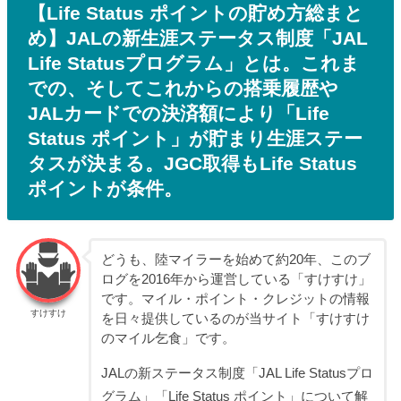
【Life Status ポイントの貯め方総まと
め】JALの新生涯ステータス制度「JAL
Life Statusプログラム」とは。これま
での、そしてこれからの搭乗履歴や
JALカードでの決済額により「Life
Status ポイント」が貯まり生涯ステー
タスが決まる。JGC取得もLife Status
ポイントが条件。
どうも、陸マイラーを始めて約20年、このブ
ログを2016年から運営している「すけすけ」
です。マイル・ポイント・クレジットの情報
すけすけ
を日々提供しているのが当サイト「すけすけ
のマイル乞食」です。
JALの新ステータス制度「JAL Life Statusプロ
グラム」「Life Status ポイント」について解