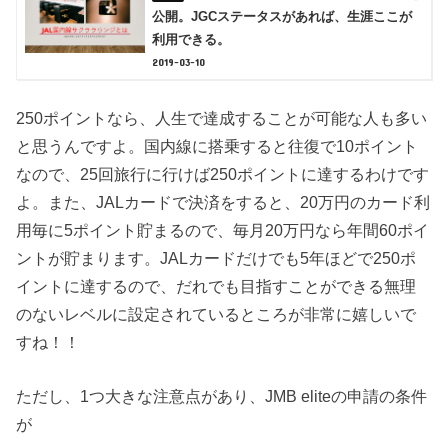
公開。JGCステータスがあれば、生涯ここが
利用できる。
2019-03-10
250ポイントなら、人生で達成することが可能な人も多い
と思うんですよ。国内線に搭乗すると往復で10ポイント
なので、25回旅行に行けば250ポイントに達するわけです
よ。また、JALカードで決済をすると、20万円のカード利
用毎に5ポイント貯まるので、毎月20万円なら年間60ポイ
ントが貯まります。JALカードだけでも5年ほどで250ポ
イントに達するので、だれでも目指すことができる無理
のないレベルに設定されているところが非常に嬉しいで
すね！！
ただし、1つ大きな注意点があり、JMB eliteの申請の条件
が