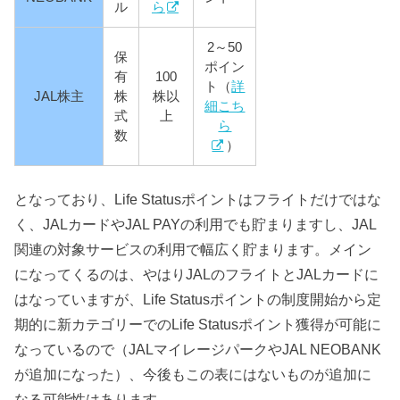
ル
ら
2～50
保
ポイン
有
100
ト（
詳
JAL株主
株
株以
細こち
式
上
ら
数
）
となっており、Life Statusポイントはフライトだけではな
く、JALカードやJAL PAYの利用でも貯まりますし、JAL
関連の対象サービスの利用で幅広く貯まります。メイン
になってくるのは、やはりJALのフライトとJALカードに
はなっていますが、Life Statusポイントの制度開始から定
期的に新カテゴリーでのLife Statusポイント獲得が可能に
なっているので（JALマイレージパークやJAL NEOBANK
が追加になった）、今後もこの表にはないものが追加に
なる可能性はあります。