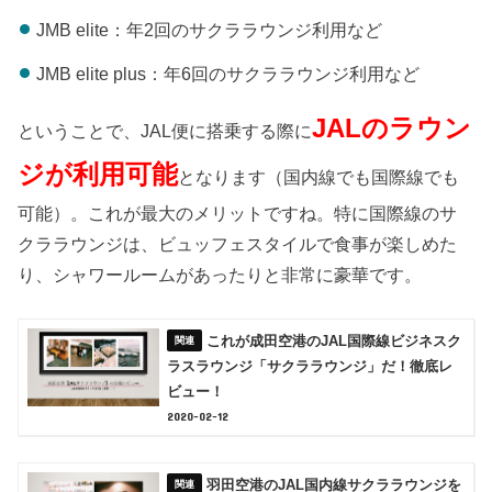
JMB elite：年2回のサクララウンジ利用など
JMB elite plus：年6回のサクララウンジ利用など
JALのラウン
ということで、JAL便に搭乗する際に
ジが利用可能
となります（国内線でも国際線でも
可能）。これが最大のメリットですね。特に国際線のサ
クララウンジは、ビュッフェスタイルで食事が楽しめた
り、シャワールームがあったりと非常に豪華です。
これが成田空港のJAL国際線ビジネスク
ラスラウンジ「サクララウンジ」だ！徹底レ
ビュー！
2020-02-12
羽田空港のJAL国内線サクララウンジを