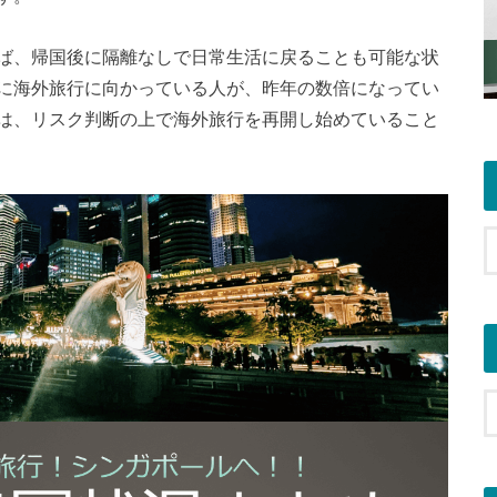
ば、帰国後に隔離なしで日常生活に戻ることも可能な状
に海外旅行に向かっている人が、昨年の数倍になってい
は、リスク判断の上で海外旅行を再開し始めていること