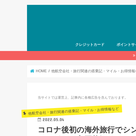
クレジットカード
ポイントサ
HOME
他航空会社・旅行関連の搭乗記・マイル・お得情報
当サイトでは運営上、記事内に各種広告を含んでおります。
他航空会社・旅行関連の搭乗記・マイル・お得情報など
2022.05.04
コロナ後初の海外旅行でシ