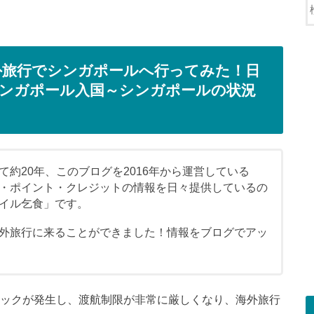
外旅行でシンガポールへ行ってみた！日
ンガポール入国～シンガポールの状況
約20年、このブログを2016年から運営している
・ポイント・クレジットの情報を日々提供しているの
イル乞食」です。
外旅行に来ることができました！情報をブログでアッ
ミックが発生し、渡航制限が非常に厳しくなり、海外旅行