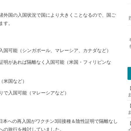
諸外国の入国状況で国により大きくことなるので、国ご
ます。
入国可能（シンガポール、マレーシア、カナダなど）
証明があれば隔離なく入国可能（米国・フィリピンな
（米国など）
【
りで入国可能（マレーシアなど）
【
1に日本への再入国がワクチン3回接種＆陰性証明で隔離なし
【
への旅行を検討していました。