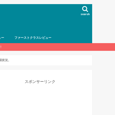
search
ュー
ファーストクラスレビュー
！
国状況。
スポンサーリンク