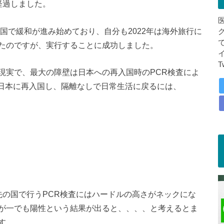
経過しました。
各国で緩和が進み始めており、自分も2022年は海外旅行に
たのですが、実行することに成功しました。
T
現実で、最大の障壁は日本への再入国時のPCR検査によ
は、日本に再入国し、隔離なしで日常生活に戻るには、
先の国で行うPCR検査にはハードルの高さがネックにな
が一でも陽性という結果が出ると、、、、と考えるとま
す。