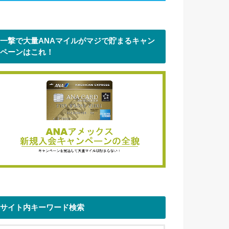
一撃で大量ANAマイルがマジで貯まるキャン
ペーンはこれ！
サイト内キーワード検索