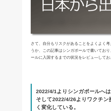
さて、自分もリスクがあることをよくよく考
うか、この記事はシンガポールで書いており
ールに入国するまでの状況をレビュ―してお
2022/4/1よりシンガポール
そして2022/4/26よりワク
く変化している。