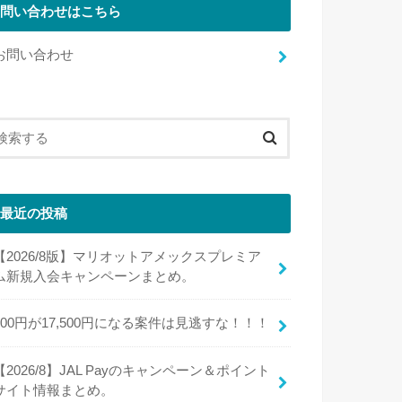
問い合わせはこちら
お問い合わせ
最近の投稿
【2026/8版】マリオットアメックスプレミア
ム新規入会キャンペーンまとめ。
100円が17,500円になる案件は見逃すな！！！
【2026/8】JAL Payのキャンペーン＆ポイント
サイト情報まとめ。