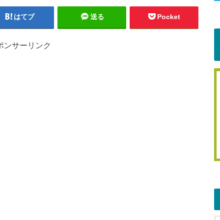
はてブ
送る
Pocket
ポンサーリンク