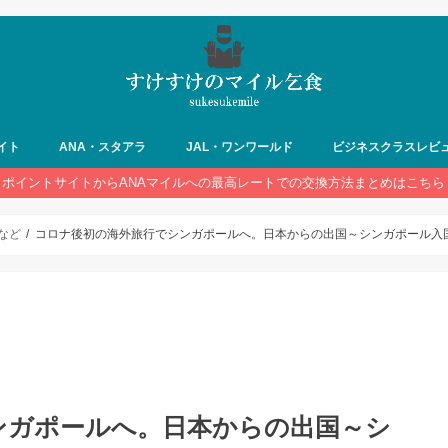
イト
ANA・スタアラ
JAL・ワンワールド
ビジネスクラスレビ
ポイントサイトからANAマイルへの最高レートでの交換方法まとめはこちら
など
コロナ後初の海外旅行でシンガポールへ。日本からの出国～シンガポール入
ンガポールへ。日本からの出国～シ