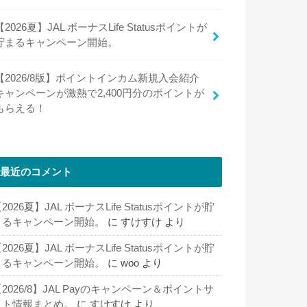
【2026夏】JAL ボーナスLife Statusポイントが
貯まるキャンペーン開始。
【2026/8版】ポイントインカム新規入会紹介
キャンペーンが激熱で2,400円分のポイントが
もらえる！
最近のコメント
2026夏】JAL ボーナスLife Statusポイントが貯
まるキャンペーン開始。
に
すけすけ
より
2026夏】JAL ボーナスLife Statusポイントが貯
まるキャンペーン開始。
に
woo
より
2026/8】JAL Payのキャンペーン＆ポイントサ
イト情報まとめ。
に
すけすけ
より