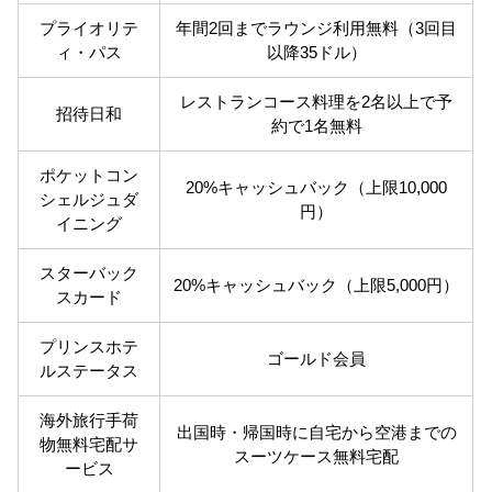
プライオリテ
年間2回までラウンジ利用無料（3回目
ィ・パス
以降35ドル）
レストランコース料理を2名以上で予
招待日和
約で1名無料
ポケットコン
20%キャッシュバック（上限10,000
シェルジュダ
円）
イニング
スターバック
20%キャッシュバック（上限5,000円）
スカード
プリンスホテ
ゴールド会員
ルステータス
海外旅行手荷
出国時・帰国時に自宅から空港までの
物無料宅配サ
スーツケース無料宅配
ービス