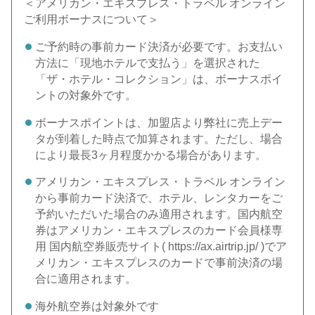
＜アメリカン・エキスプレス・トラベル オンライン
ご利用ボーナスについて＞
ご予約時の事前カード決済が必要です。お支払い
方法に「現地ホテルで支払う」を選択された
「ザ・ホテル・コレクション」は、ボーナスポイ
ントの対象外です。
ボーナスポイントは、加盟店より弊社に売上デー
タが到着した時点で加算されます。ただし、場合
により最長3ヶ月程度かかる場合があります。
アメリカン・エキスプレス・トラベル オンライン
から事前カード決済で、ホテル、レンタカーをご
予約いただいた場合のみ適用されます。国内航空
券はアメリカン・エキスプレスのカード会員様専
用 国内航空券販売サイト( https://ax.airtrip.jp/ )でア
メリカン・エキスプレスのカードで事前決済の場
合に適用されます。
海外航空券は対象外です