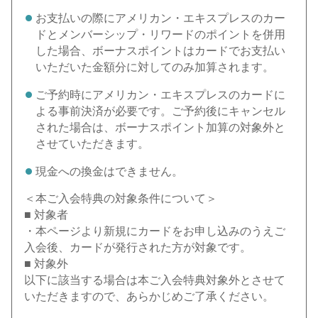
お支払いの際にアメリカン・エキスプレスのカー
ドとメンバーシップ・リワードのポイントを併用
した場合、ボーナスポイントはカードでお支払い
いただいた金額分に対してのみ加算されます。
ご予約時にアメリカン・エキスプレスのカードに
よる事前決済が必要です。ご予約後にキャンセル
された場合は、ボーナスポイント加算の対象外と
させていただきます。
現金への換金はできません。
＜本ご入会特典の対象条件について＞
■ 対象者
・本ページより新規にカードをお申し込みのうえご
入会後、カードが発行された方が対象です。
■ 対象外
以下に該当する場合は本ご入会特典対象外とさせて
いただきますので、あらかじめご了承ください。