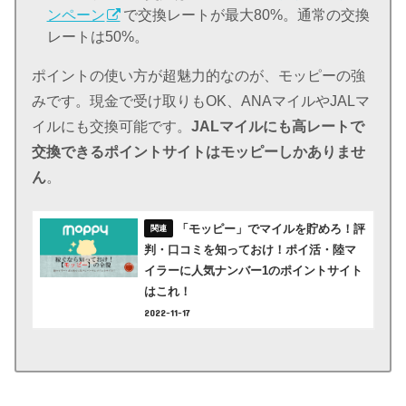
ンペーン
で交換レートが最大80%。通常の交換
レートは50%。
ポイントの使い方が超魅力的なのが、モッピーの強
みです。現金で受け取りもOK、ANAマイルやJALマ
イルにも交換可能です。
JALマイルにも高レートで
交換できるポイントサイトはモッピーしかありませ
ん
。
「モッピー」でマイルを貯めろ！評
判・口コミを知っておけ！ポイ活・陸マ
イラーに人気ナンバー1のポイントサイト
はこれ！
2022-11-17