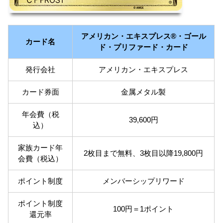
アメリカン・エキスプレス®・ゴール
カード名
ド・プリファード・カード
発行会社
アメリカン・エキスプレス
カード券面
金属メタル製
年会費（税
39,600円
込）
家族カード年
2枚目まで無料、3枚目以降19,800円
会費（税込）
ポイント制度
メンバーシップリワード
ポイント制度
100円＝1ポイント
還元率