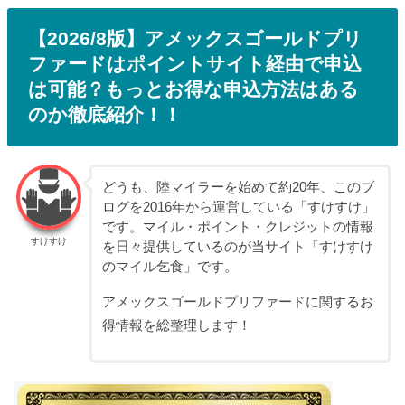
【2026/8版】アメックスゴールドプリ
ファードはポイントサイト経由で申込
は可能？もっとお得な申込方法はある
のか徹底紹介！！
どうも、陸マイラーを始めて約20年、このブ
ログを2016年から運営している「すけすけ」
です。マイル・ポイント・クレジットの情報
すけすけ
を日々提供しているのが当サイト「すけすけ
のマイル乞食」です。
アメックスゴールドプリファードに関するお
得情報を総整理します！