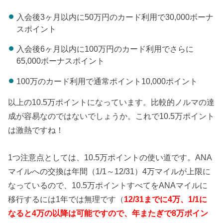
入会後3ヶ月以内に50万円のカード利用で30,000ボーナ
スポイント
入会後6ヶ月以内に100万円のカード利用でさらに
65,000ボーナスポイント
100万のカード利用で通常ポイント10,000ポイント
以上の10.5万ポイントになっています。比較的ノルマの達
成が容易なのではないでしょうか。これで10.5万ポイント
は激熱ですね！
1つ注意点としては、10.5万ポイントの使い道です。ANA
マイルへの交換は年間（1/1～12/31）4万マイルが上限に
なっているので、10.5万ポイントすべてをANAマイルに
移行するには1年では無理です（
12/31までに4万、1/1に
なると4万の以降は可能ですので、年またぎで8万ポイン