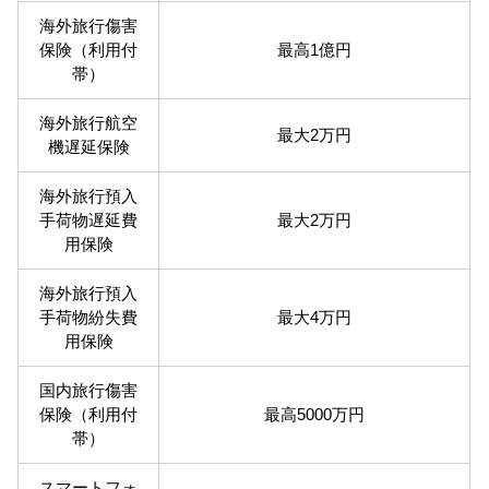
海外旅行傷害
保険（利用付
最高1億円
帯）
海外旅行航空
最大2万円
機遅延保険
海外旅行預入
手荷物遅延費
最大2万円
用保険
海外旅行預入
手荷物紛失費
最大4万円
用保険
国内旅行傷害
保険（利用付
最高5000万円
帯）
スマートフォ