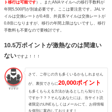
ト移行は可能です
）。またANAマイルへの移行手数料が
年間5,500円が別途必要です。ここは要注意です。JALマ
イルは交換レートが0.4倍、外資系マイルは交換レートが
0.8倍になりますが、移行の年間上限はないですし、移行
手数料も不要なので要検討です。
10.5万ポイントが激熱なのは間違い
ない
ですよ！！！
さて、ご存じの方も多くいるかもしれません
20,000ポイント
が、裏技でさらに
すけすけ
も多くもらえる方法があるとしたら知りたい
ですか？？？そんなあなたには、当サイト読
者限定のLINEもしくはメールにて、お得情報
を個別に案内しております！