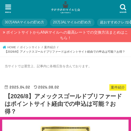
menu
search
30万ANAマイルの貯め方
20万JALマイルの貯め方
超おすすめクレカ
ポイントサイトからANAマイルへの最高レートでの交換方法まとめはこ
ちら！
HOME
ポイントサイト
案件紹介
【2026/8】アメックスゴールドプリファードはポイントサイト経由での申込は可能？お得？
当サイトでは運営上、記事内に各種広告を含んでおります。
2025.04.02
2026.08.02
案件紹介
【2026/8】アメックスゴールドプリファード
はポイントサイト経由での申込は可能？お
得？