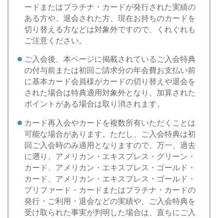
ードまたはプラチナ・カードが発行された実績の
ある方や、退会された方、現在お持ちのカードを
切り替える方などは対象外ですので、くれぐれも
ご注意ください。
ご入会後、本ページに掲載されているご入会特典
の付与前または初回ご請求分の年会費お支払い前
に基本カード会員様がカードの切り替えや退会を
された場合は特典適用対象外となり、加算された
ポイントがある場合は取り消されます。
カード再入会やカードを複数所有いただくことは
可能な場合があります。ただし、ご入会特典は初
回ご入会時のみ適用となりますので、万一、過去
に遡り、アメリカン・エキスプレス・グリーン・
カード、アメリカン・エキスプレス・ゴールド・
カード、アメリカン・エキスプレス・ゴールド・
プリファード・カードまたはプラチナ・カードの
発行・ご利用・退会などの実績や、ご入会特典を
受け取られた事実が判明した場合は、直ちにご入