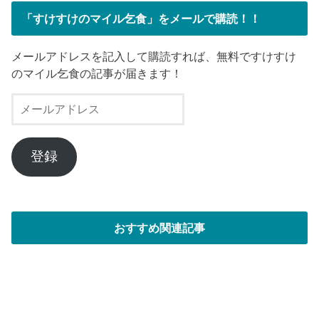
「すけすけのマイル乞食」をメールで購読！！
メールアドレスを記入して購読すれば、無料ですけすけ
のマイル乞食の記事が届きます！
メ
ー
ル
ア
登録
ド
レ
ス
おすすめ関連記事