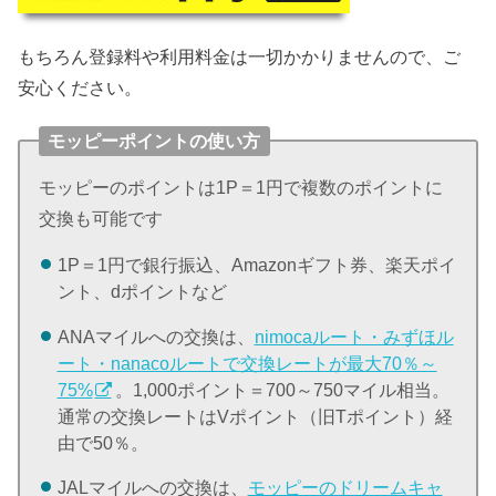
もちろん登録料や利用料金は一切かかりませんので、ご
安心ください。
モッピーポイントの使い方
モッピーのポイントは1P＝1円で複数のポイントに
交換も可能です
1P＝1円で銀行振込、Amazonギフト券、楽天ポイ
ント、dポイントなど
ANAマイルへの交換は、
nimocaルート・みずほル
ート・nanacoルートで交換レートが最大70％～
75%
。1,000ポイント＝700～750マイル相当。
通常の交換レートはVポイント（旧Tポイント）経
由で50％。
JALマイルへの交換は、
モッピーのドリームキャ