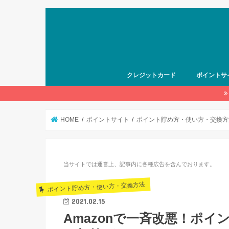
クレジットカード
ポイントサ
HOME
ポイントサイト
ポイント貯め方・使い方・交換方
当サイトでは運営上、記事内に各種広告を含んでおります。
ポイント貯め方・使い方・交換方法
2021.02.15
Amazonで一斉改悪！ポ