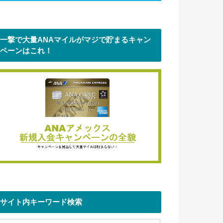
一撃で大量ANAマイルがマジで貯まるキャン
ペーンはこれ！
サイト内キーワード検索