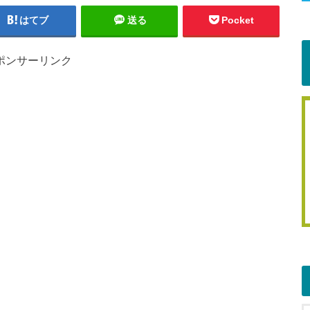
はてブ
送る
Pocket
ポンサーリンク