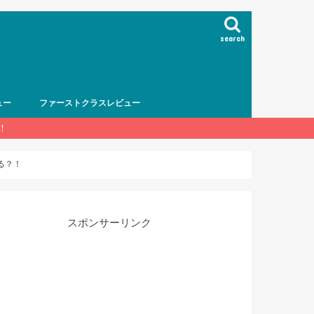
search
ュー
ファーストクラスレビュー
！
る？！
スポンサーリンク