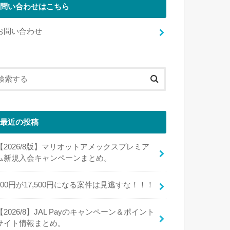
問い合わせはこちら
お問い合わせ
最近の投稿
【2026/8版】マリオットアメックスプレミア
ム新規入会キャンペーンまとめ。
100円が17,500円になる案件は見逃すな！！！
【2026/8】JAL Payのキャンペーン＆ポイント
サイト情報まとめ。