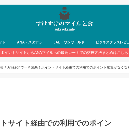
イト
ANA・スタアラ
JAL・ワンワールド
ビジネスクラスレビ
ポイントサイトからANAマイルへの最高レートでの交換方法まとめはこちら
法
Amazonで一斉改悪！ポイントサイト経由での利用でのポイント加算がなくな
イントサイト経由での利用でのポイン