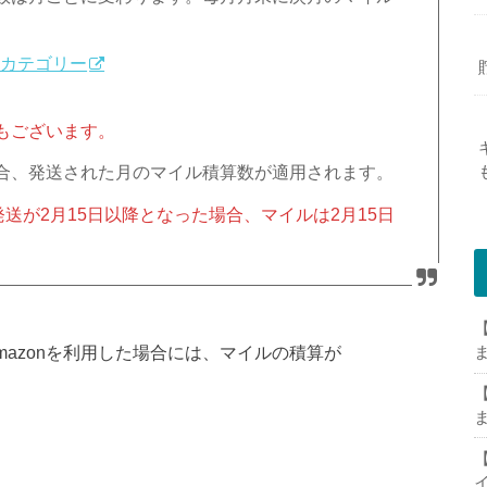
品カテゴリー
もございます。
合、発送された月のマイル積算数が適用されます。
送が2月15日以降となった場合、マイルは2月15日
）
【
でAmazonを利用した場合には、マイルの積算が
【
【