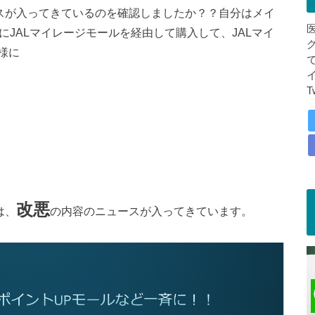
ースが入ってきているのを確認しましたか？？自分はメイ
常にJALマイレージモールを経由して購入して、JALマイ
様に
T
改悪
は、
の内容のニュースが入ってきています。