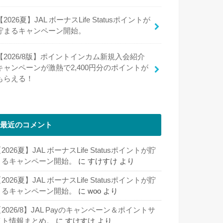
【2026夏】JAL ボーナスLife Statusポイントが
貯まるキャンペーン開始。
【2026/8版】ポイントインカム新規入会紹介
キャンペーンが激熱で2,400円分のポイントが
もらえる！
最近のコメント
2026夏】JAL ボーナスLife Statusポイントが貯
まるキャンペーン開始。
に
すけすけ
より
2026夏】JAL ボーナスLife Statusポイントが貯
まるキャンペーン開始。
に
woo
より
2026/8】JAL Payのキャンペーン＆ポイントサ
イト情報まとめ。
に
すけすけ
より