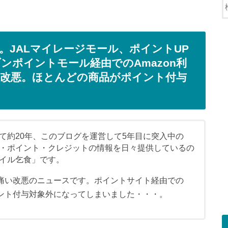
ジ。JALマイレージモール、ポイントUP
セゾンポイントモール経由でのAmazon利
大改悪。ほとんどの商品がポイント付与
て約20年、このブログを運営して5年目に突入中の
・ポイント・クレジットの情報を日々提供しているの
イル乞食」です。
なり痛い改悪のニュースです。ポイントサイト経由での
ポイント付与対象外になってしまいました・・・。