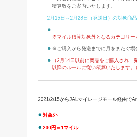
積算数をご案内いたします。
2月15日～2月28日（発送日）の対象商
※マイル積算対象外となるカテゴリー
※ご購入から発送までに月をまたぐ場
（2月14日以前に商品をご購入され、発
以降のルールに従い積算いたします。
2021/2/15からJALマイレージモール経由
対象外
200円＝1マイル