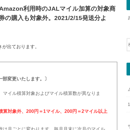
Amazon利用時のJALマイル加算の対象商
の購入も対象外。2021/2/15発送分よ
きが出ております。
を一部変更いたします。〕
、マイル積算対象およびマイル積算数が異なりま
算対象外、200円＝1マイル、200円＝2マイル以上
数は月ごとに変わります。毎月月末に次月のマイル