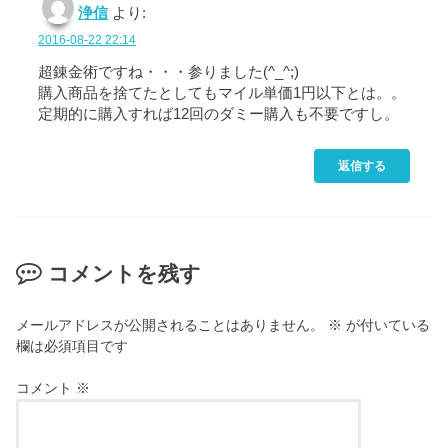
浄信
より:
2016-08-22 22:14
超錬金術ですね・・・参りました(^_^;)
購入商品を捨てたとしてもマイル単価1円以下とは。。
定期的に購入すれば12回のダミー購入も不要ですし。
返信する
コメントを残す
メールアドレスが公開されることはありません。
※
が付いている
欄は必須項目です
コメント
※