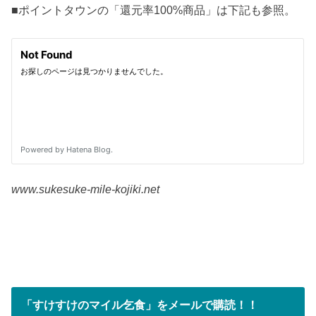
■ポイントタウンの「還元率100%商品」は下記も参照。
www.sukesuke-mile-kojiki.net
「すけすけのマイル乞食」をメールで購読！！