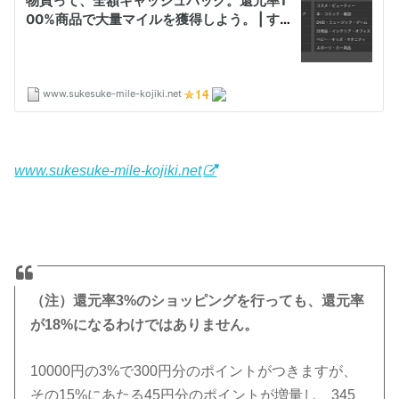
www.sukesuke-mile-kojiki.net
（注）還元率3%のショッピングを行っても、還元率
が18%になるわけではありません。
10000円の3%で300円分のポイントがつきますが、
その15%にあたる45円分のポイントが増量し、345