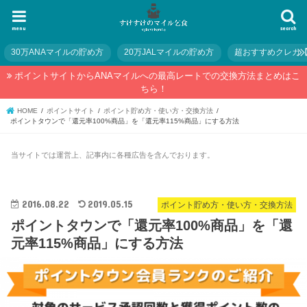
menu
search
30万ANAマイルの貯め方
20万JALマイルの貯め方
超おすすめクレカ
ポイントサイトからANAマイルへの最高レートでの交換方法まとめはこ
ちら！
HOME
ポイントサイト
ポイント貯め方・使い方・交換方法
ポイントタウンで「還元率100%商品」を「還元率115%商品」にする方法
当サイトでは運営上、記事内に各種広告を含んでおります。
2016.08.22
2019.05.15
ポイント貯め方・使い方・交換方法
ポイントタウンで「還元率100%商品」を「還
元率115%商品」にする方法