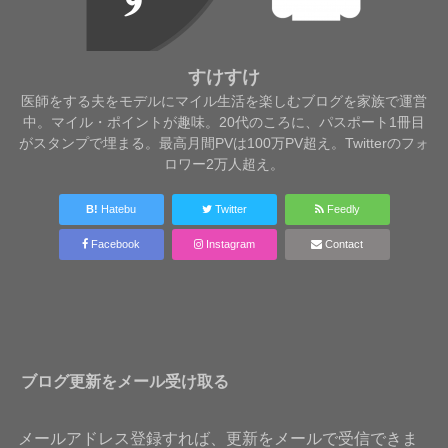
すけすけ
医師をする夫をモデルにマイル生活を楽しむブログを家族で運営
中。マイル・ポイントが趣味。20代のころに、パスポート1冊目
がスタンプで埋まる。最高月間PVは100万PV超え。Twitterのフォ
ロワー2万人超え。
B!
Hatebu
Twitter
Feedly
Facebook
Instagram
Contact
ブログ更新をメール受け取る
メールアドレス登録すれば、更新をメールで受信できま