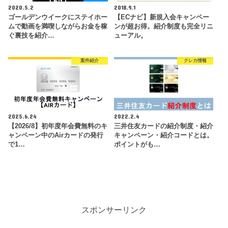
2020.5.2
2018.9.1
ゴールデンウイークにステイホー
【ECナビ】新規入会キャンペー
ムで動画を満喫しながらお金を稼
ンが超お得。紹介制度も完全リニ
ぐ裏技を紹介…
ューアル。
案件紹介
クレカ情報
2025.6.24
2022.2.4
【2026/8】初年度年会費無料のキ
三井住友カードの紹介制度・紹介
ャンペーン中のAirカードの発行
キャンペーン・紹介コードとは。
で1…
ポイントがも…
スポンサーリンク