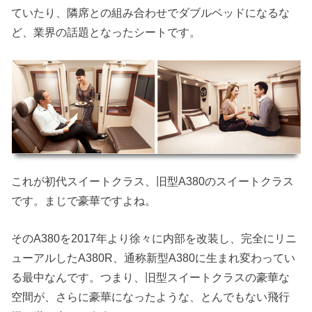
ていたり、隣席との組み合わせでダブルベッドになるな
ど、業界の話題となったシートです。
これが初代スイートクラス、旧型A380のスイートクラス
です。まじで豪華ですよね。
そのA380を2017年より徐々に内部を改装し、完全にリニ
ューアルしたA380R、通称新型A380に生まれ変わってい
る最中なんです。つまり、旧型スイートクラスの豪華な
空間が、さらに豪華になったような、とんでもない飛行