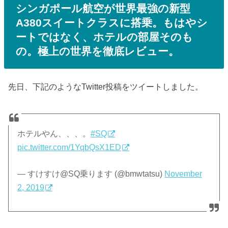
シンガポール航空が世界最強の新型
A380スイートクラスに搭乗。もはやシ
ートではなく、ホテルの部屋そのも
の。極上の世界を徹底レビュー。
先日、下記のようなTwitter投稿をツイートしました。
ホテルやん、、、。
#SQ
pic.twitter.com/1YqbQsX1ED
— すけすけ@SQ乗ります (@bmwtatsu)
November
2, 2019