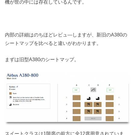
機が世の中には存在しているんです。
内部の詳細はのちほどレビュ―しますが、新旧のA380の
シートマップを比べると違いがわかります。
まずは旧型A380のシートマップ。
スイートクラスは1階席の前方に全12席用意されていま