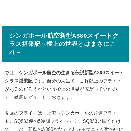
シンガポール航空新型A380スイートク
ラス搭乗記～極上の世界とはまさにこ
れ～
では、
シンガポール航空の生きる伝説新型A380スイート
クラス搭乗記
です。自分の人生で、これ以上のフライト
があるのだろうかという極上の世界が広がっていたの
で、徹底レビューしておきます。
今回のフライトは、上海→シンガポールの片道フライ
ト。SQ833便の5時間フライトです。SQ833と聞くだけ
で、「お、新型のA380だな」とわかるマニアが世の中に