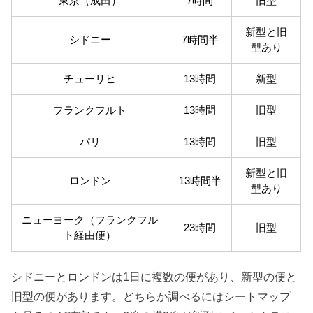
東京（成田）
7時間
旧型
新型と旧
シドニー
7時間半
型あり
チューリヒ
13時間
新型
フランクフルト
13時間
旧型
パリ
13時間
旧型
新型と旧
ロンドン
13時間半
型あり
ニューヨーク（フランクフル
23時間
旧型
ト経由便）
シドニーとロンドンは1日に複数の便があり、新型の便と
旧型の便があります。どちらか調べるにはシートマップ