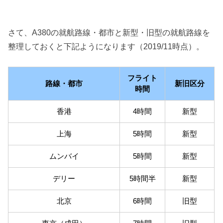
さて、A380の就航路線・都市と新型・旧型の就航路線を
整理しておくと下記ようになります（2019/11時点）。
フライト
路線・都市
新旧区分
時間
香港
4時間
新型
上海
5時間
新型
ムンバイ
5時間
新型
デリー
5時間半
新型
北京
6時間
旧型