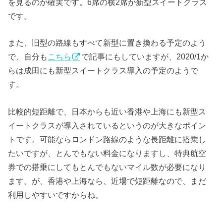
を見るのが確実です。6席の横2席が新型スイートクラス
です。
また、旧型の路線もすべて新型に置き換わる予定のよう
で、自分も
こちら
で記事にもしていますが、2020/1か
らは成田にも新型スイートクラス導入の予定のようで
す。
比較的短距離で、日本からも近い香港や上海にも新型ス
イートクラスが導入されているというのが大きなポイン
トです。可能ならロンドン路線のような長距離に搭乗し
たいですが、とんでもない料金になりますし、特典航空
券での搭乗にしてもとんでもないマイル数が必要になり
ます。が、香港や上海なら、近場で短距離なので、まだ
利用しやすいですからね。