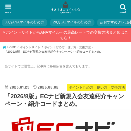
menu
search
30万ANAマイルの貯め方
20万JALマイルの貯め方
超おすすめクレカ
ポイントサイトからANAマイルへの最高レートでの交換方法まとめはこ
ちら！
HOME
ポイントサイト
ポイント貯め方・使い方・交換方法
「2026/8版」ECナビ新規入会友達紹介キャンペーン・紹介コードまとめ。
当サイトでは運営上、記事内に各種広告を含んでおります。
2025.01.25
2026.08.02
ポイント貯め方・使い方・交換方法
「2026/8版」ECナビ新規入会友達紹介キャン
ペーン・紹介コードまとめ。