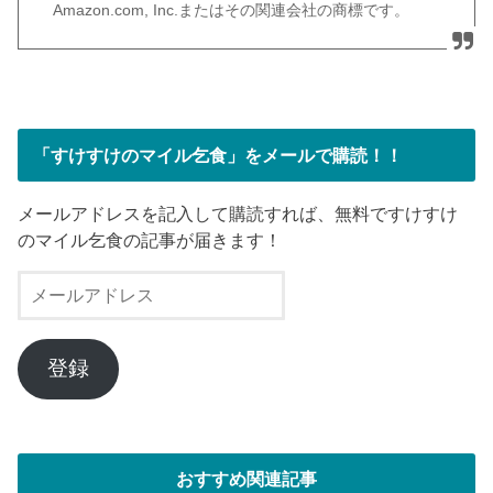
Amazon.com, Inc.またはその関連会社の商標です。
「すけすけのマイル乞食」をメールで購読！！
メールアドレスを記入して購読すれば、無料ですけすけ
のマイル乞食の記事が届きます！
メ
ー
ル
ア
登録
ド
レ
ス
おすすめ関連記事