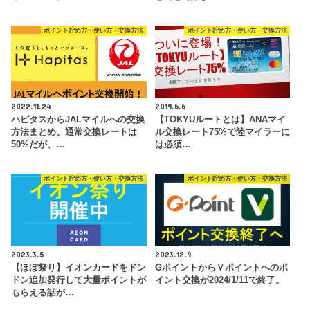
ポイント貯め方・使い方・交換方法
ポイント貯め方・使い方・交換方法
2022.11.24
2019.6.6
ハピタスからJALマイルへの交換
【TOKYUルートとは】ANAマイ
方法まとめ。通常交換レートは
ル交換レート75%で陸マイラーに
50%だが、…
は必須…
ポイント貯め方・使い方・交換方法
ポイント貯め方・使い方・交換方法
2023.3.5
2023.12.9
【ほぼ祭り】イオンカードをドン
GポイントからＶポイントへのポ
ドン追加発行して大量ポイントが
イント交換が2024/1/11で終了。
もらえる話が…