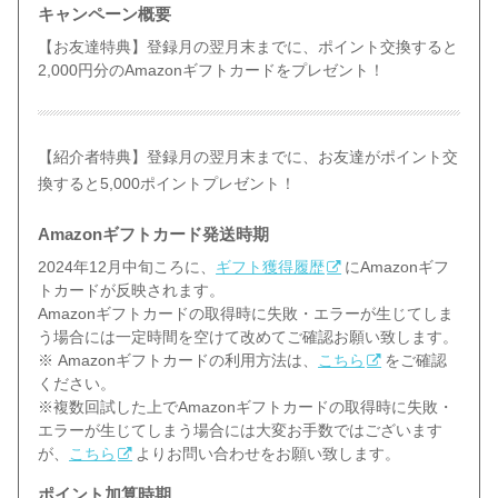
キャンペーン概要
【お友達特典】登録月の翌月末までに、ポイント交換すると
2,000円分のAmazonギフトカードをプレゼント！
【紹介者特典】登録月の翌月末までに、お友達がポイント交
換すると5,000ポイントプレゼント！
Amazonギフトカード発送時期
2024年12月中旬ころに、
ギフト獲得履歴
にAmazonギフ
トカードが反映されます。
Amazonギフトカードの取得時に失敗・エラーが生じてしま
う場合には一定時間を空けて改めてご確認お願い致します。
※ Amazonギフトカードの利用方法は、
こちら
をご確認
ください。
※複数回試した上でAmazonギフトカードの取得時に失敗・
エラーが生じてしまう場合には大変お手数ではございます
が、
こちら
よりお問い合わせをお願い致します。
ポイント加算時期