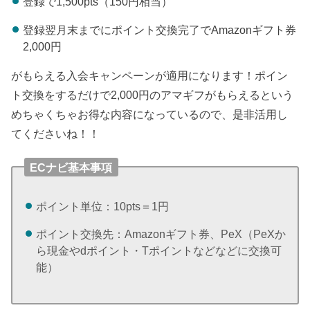
登録で1,500pts（150円相当）
登録翌月末までにポイント交換完了でAmazonギフト券
2,000円
がもらえる入会キャンペーンが適用になります！ポイン
ト交換をするだけで2,000円のアマギフがもらえるという
めちゃくちゃお得な内容になっているので、是非活用し
てくださいね！！
ECナビ基本事項
ポイント単位：10pts＝1円
ポイント交換先：Amazonギフト券、PeX（PeXか
ら現金やdポイント・Tポイントなどなどに交換可
能）