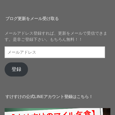
ブログ更新をメール受け取る
メールアドレス登録すれば、更新をメールで受信できま
す。是非ご登録下さい。もちろん無料！！
メ
ー
ル
ア
登録
ド
レ
ス
すけすけの公式LINEアカウント登録はこちら！