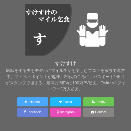
すけすけ
医師をする夫をモデルにマイル生活を楽しむブログを家族で運営
中。マイル・ポイントが趣味。20代のころに、パスポート1冊目
がスタンプで埋まる。最高月間PVは100万PV超え。Twitterのフォ
ロワー2万人超え。
B!
Hatebu
Twitter
Feedly
Facebook
Instagram
Contact