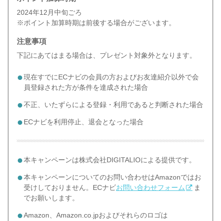
2024年12月中旬ごろ
※ポイント加算時期は前後する場合がございます。
注意事項
下記にあてはまる場合は、プレゼント対象外となります。
現在すでにECナビの会員の方およびお友達紹介以外で会
員登録された方が条件を達成された場合
不正、いたずらによる登録・利用であると判断された場合
ECナビを利用停止、退会となった場合
本キャンペーンは株式会社DIGITALIOによる提供です。
本キャンペーンについてのお問い合わせはAmazonではお
受けしておりません。ECナビ
お問い合わせフォーム
ま
でお願いします。
Amazon、Amazon.co.jpおよびそれらのロゴは