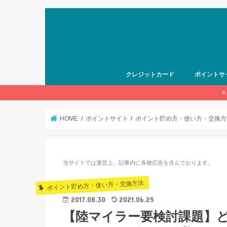
クレジットカード
ポイントサ
HOME
ポイントサイト
ポイント貯め方・使い方・交換方
当サイトでは運営上、記事内に各種広告を含んでおります。
ポイント貯め方・使い方・交換方法
2017.08.30
2021.06.25
【陸マイラー要検討課題】