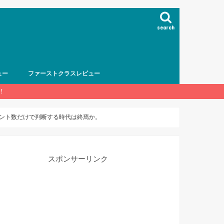
search
ュー
ファーストクラスレビュー
！
ント数だけで判断する時代は終焉か。
スポンサーリンク