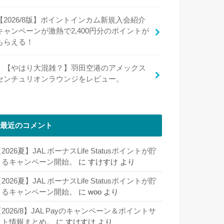
【2026/8版】ポイントインカム新規入会紹介
キャンペーンが激熱で2,400円分のポイントが
もらえる！
【やはり大混雑？】羽田空港のアメックス
センチュリオンラウンジをレビュー。
最近のコメント
2026夏】JAL ボーナスLife Statusポイントが貯
まるキャンペーン開始。
に
すけすけ
より
2026夏】JAL ボーナスLife Statusポイントが貯
まるキャンペーン開始。
に
woo
より
2026/8】JAL Payのキャンペーン＆ポイントサ
イト情報まとめ。
に
すけすけ
より