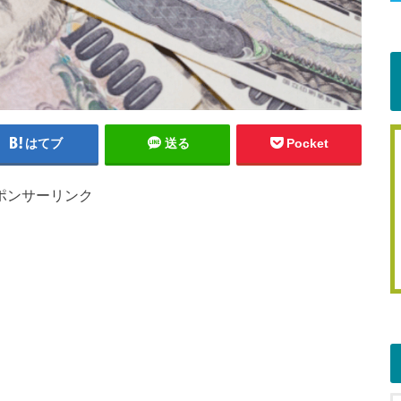
はてブ
送る
Pocket
ポンサーリンク