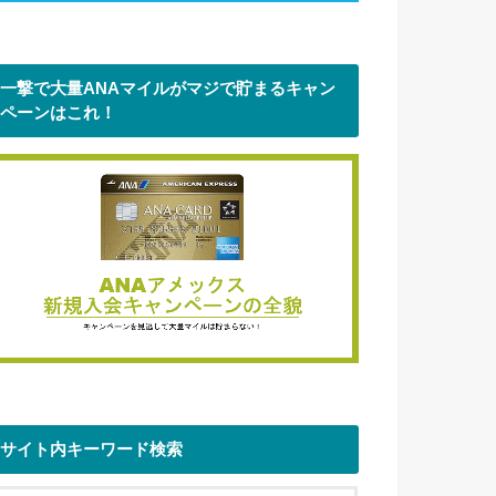
一撃で大量ANAマイルがマジで貯まるキャン
ペーンはこれ！
サイト内キーワード検索