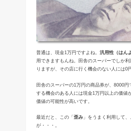
普通は、現金1万円ですよね。
汎用性（はん
用できますもんね。田舎のスーパーでしか利
りますが、その店に行く機会のない人には0
田舎のスーパーの1万円の商品券が、8000
する機会のある人には現金1万円以上の価値
価値の可能性が高いです。
最近だと、この「
歪み
」をうまく利用して、
が・・・。