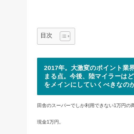
目次
2017年。大激変のポイント業
まる点。今後、陸マイラーは
をメインにしていくべきなの
田舎のスーパーでしか利用できない1万円の
現金1万円。