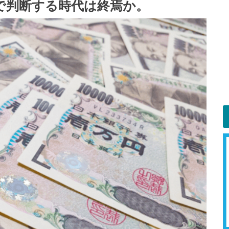
で判断する時代は終焉か。