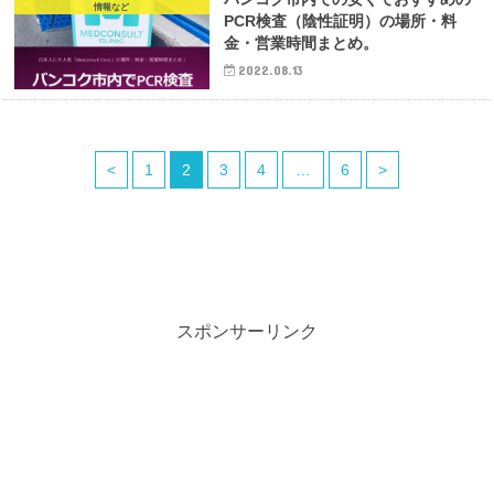
情報など
PCR検査（陰性証明）の場所・料
金・営業時間まとめ。
2022.08.13
<
1
2
3
4
…
6
>
スポンサーリンク