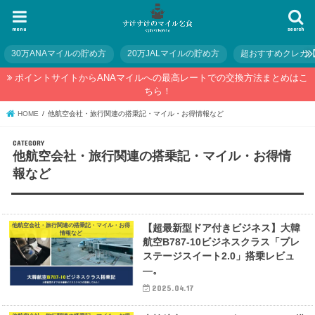
menu
search
30万ANAマイルの貯め方
20万JALマイルの貯め方
超おすすめクレカ
ポイントサイトからANAマイルへの最高レートでの交換方法まとめはこ
ちら！
HOME
他航空会社・旅行関連の搭乗記・マイル・お得情報など
他航空会社・旅行関連の搭乗記・マイル・お得情
報など
他航空会社・旅行関連の搭乗記・マイル・お得
【超最新型ドア付きビジネス】大韓
情報など
航空B787-10ビジネスクラス「プレ
ステージスイート2.0」搭乗レビュ
―。
2025.04.17