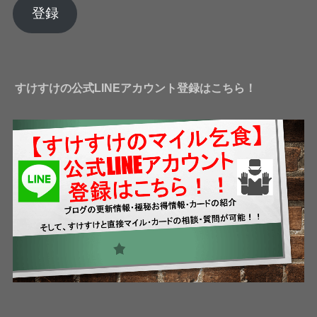
ア
登録
ド
レ
ス
すけすけの公式LINEアカウント登録はこちら！