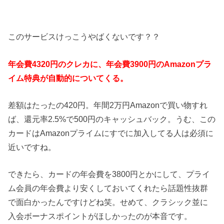
このサービスけっこうやばくないです？？
年会費4320円のクレカに、年会費3900円のAmazonプラ
イム特典が自動的についてくる。
差額はたったの420円。年間2万円Amazonで買い物すれ
ば、還元率2.5%で500円のキャッシュバック。うむ、この
カードはAmazonプライムにすでに加入してる人は必須に
近いですね。
できたら、カードの年会費を3800円とかにして、プライ
ム会員の年会費より安くしておいてくれたら話題性抜群
で面白かったんですけどね笑。せめて、クラシック並に
入会ボーナスポイントがほしかったのが本音です。