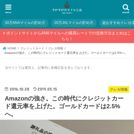
menu
search
30万ANAマイルの貯め方
20万JALマイルの貯め方
超おすすめクレカ
ポイントサイトからANAマイルへの最高レートでの交換方法まとめはこ
ちら！
HOME
クレジットカード
クレカ情報
Amazonの強さ。この時代にクレジットカード還元率を上げた。ゴールドカードは2.5%へ。
当サイトでは運営上、記事内に各種広告を含んでおります。
2016.10.28
2019.05.15
クレカ情報
Amazonの強さ。この時代にクレジットカー
ド還元率を上げた。ゴールドカードは2.5%
へ。