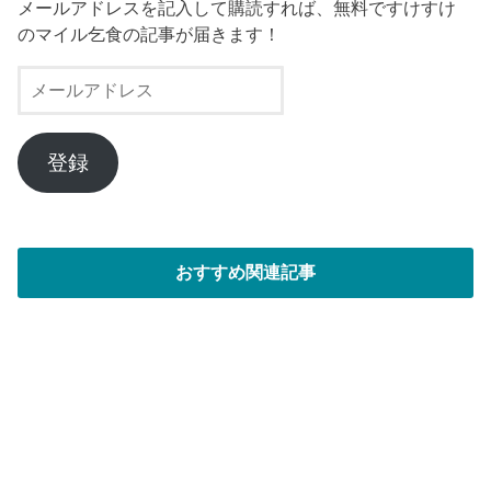
メールアドレスを記入して購読すれば、無料ですけすけ
のマイル乞食の記事が届きます！
メ
ー
ル
ア
登録
ド
レ
ス
おすすめ関連記事