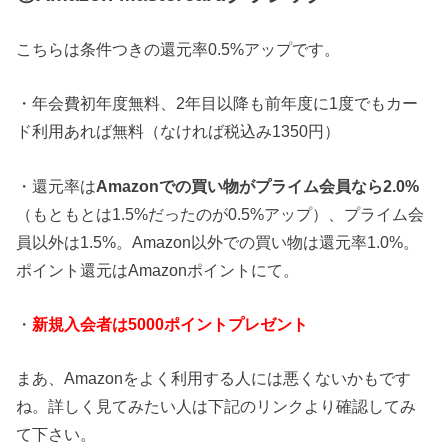
こちらは条件つきの還元率0.5%アップです。
・年会費初年度無料、2年目以降も前年度に1度でもカー
ド利用あれば無料（なければ税込み1350円）
・還元率は
Amazonでの買い物がプライム会員なら2.0%
（もともとは1.5%だったのが0.5%アップ）、プライム会
員以外は1.5%。Amazon以外での買い物は還元率1.0%。
ポイント還元はAmazonポイントにて。
・
新規入会者は5000ポイントプレゼント
まあ、Amazonをよく利用する人には悪くないかもです
ね。詳しく見てみたい人は下記のリンクより確認してみ
て下さい。