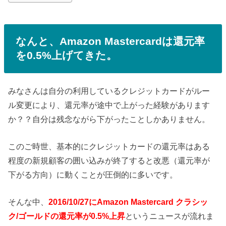
なんと、Amazon Mastercardは還元率
を0.5%上げてきた。
みなさんは自分の利用しているクレジットカードがルー
ル変更により、還元率が途中で上がった経験があります
か？？自分は残念ながら下がったことしかありません。
このご時世、基本的にクレジットカードの還元率はある
程度の新規顧客の囲い込みが終了すると改悪（還元率が
下がる方向）に動くことが圧倒的に多いです。
そんな中、
2016/10/27にAmazon Mastercard クラシッ
ク/ゴールドの還元率が0.5%上昇
というニュースが流れま