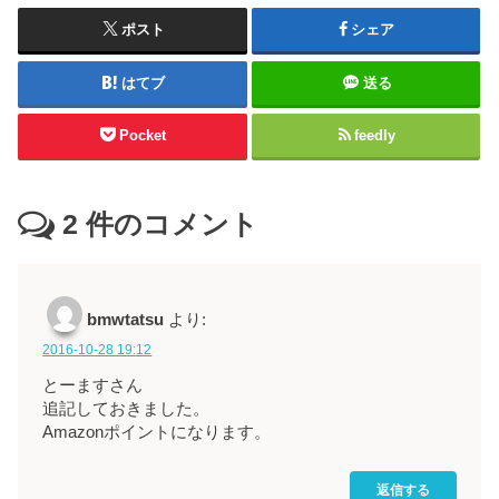
ポスト
シェア
はてブ
送る
Pocket
feedly
2
件のコメント
bmwtatsu
より:
2016-10-28 19:12
とーますさん
追記しておきました。
Amazonポイントになります。
返信する