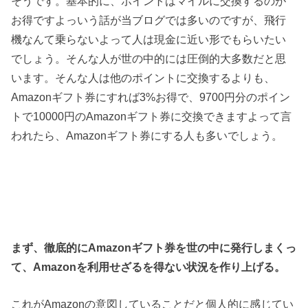
そうです。基本的に、ポイントはマイルに交換するのが
お得ですよっいう話が当ブログでは多いのですが、飛行
機なんて乗らないよって人は現金に近い形でもらいたい
でしょう。そんな人が世の中的には圧倒的大多数だと思
います。そんな人は他のポイントに交換するよりも、
Amazonギフト券にすれば3%お得で、9700円分のポイン
トで10000円のAmazonギフト券に交換できますよって言
われたら、Amazonギフト券にする人も多いでしょう。
まず、徹底的にAmazonギフト券を世の中に発行しまくっ
て、Amazonを利用せざるを得ない状況を作り上げる。
これがAmazonの意図していることだと個人的に感じてい