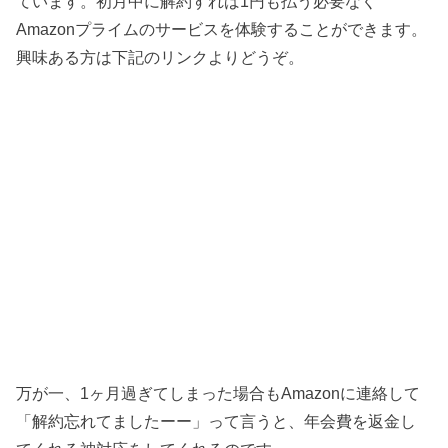
ています。初月中に解約すれば1円も払う必要なく
Amazonプライムのサービスを体験することができます。
興味ある方は下記のリンクよりどうぞ。
万が一、1ヶ月過ぎてしまった場合もAmazonに連絡して
「解約忘れてましたーー」って言うと、年会費を返金し