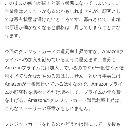
このままの傾向が続くと寡占状態になってしまいます。
企業側はメリットがあるのかもしれませんが、顧客とし
ては寡占状態は避けたいところです。寡占されて、市場
の原理が働かなくなると価格は上昇してしまうことにな
ります。
今回のクレジットカードの還元率上昇ですが、Amazonプ
ライムへの加入を勧めているように思えます。自分も
Amazonプライムには加入しているのですが一度使うと便
利すぎてなかなかやめる気はしません。という事実には
Amazonが一番気付いているはずなので、Amazonプライ
ムの顧客数を増やせるだけ増やして、プライムの年会費
を上げる。Amazonのクレジットカード還元利率上昇は、
こんなストーリーの序章かもしれません。
クレジットカードを作るのかどうかは別にして、今後も