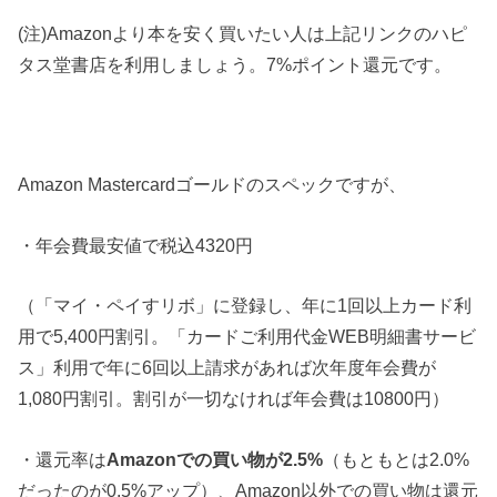
(注)Amazonより本を安く買いたい人は上記リンクのハピ
タス堂書店を利用しましょう。7%ポイント還元です。
Amazon Mastercardゴールドのスペックですが、
・年会費最安値で税込4320円
（「マイ・ペイすリボ」に登録し、年に1回以上カード利
用で5,400円割引。「カードご利用代金WEB明細書サービ
ス」利用で年に6回以上請求があれば次年度年会費が
1,080円割引。割引が一切なければ年会費は10800円）
・還元率は
Amazonでの買い物が2.5%
（もともとは2.0%
だったのが0.5%アップ）、Amazon以外での買い物は還元