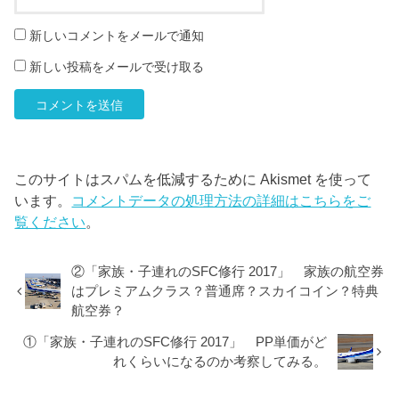
新しいコメントをメールで通知
新しい投稿をメールで受け取る
このサイトはスパムを低減するために Akismet を使って
います。
コメントデータの処理方法の詳細はこちらをご
覧ください
。
②「家族・子連れのSFC修行 2017」 家族の航空券
はプレミアムクラス？普通席？スカイコイン？特典
航空券？
①「家族・子連れのSFC修行 2017」 PP単価がど
れくらいになるのか考察してみる。