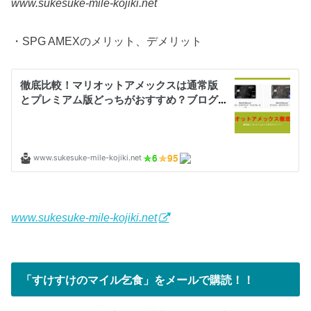
www.sukesuke-mile-kojiki.net
・SPG AMEXのメリット、デメリット
www.sukesuke-mile-kojiki.net
「すけすけのマイル乞食」をメールで購読！！