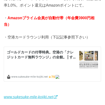
率1.0%。ポイント還元はAmazonポイントにて。
・
Amazonプライム会員が自動付帯（年会費3900円相
当）
・空港カードラウンジ利用（下記記事参照下さい）
www.sukesuke-mile-kojiki.net