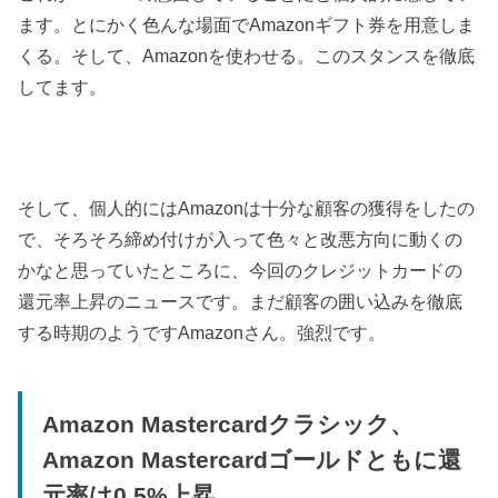
ます。とにかく色んな場面でAmazonギフト券を用意しま
くる。そして、Amazonを使わせる。このスタンスを徹底
してます。
そして、個人的にはAmazonは十分な顧客の獲得をしたの
で、そろそろ締め付けが入って色々と改悪方向に動くの
かなと思っていたところに、今回のクレジットカードの
還元率上昇のニュースです。まだ顧客の囲い込みを徹底
する時期のようですAmazonさん。強烈です。
Amazon Mastercardクラシック、
Amazon Mastercardゴールドともに還
元率は0.5%上昇