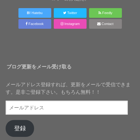
B!
Hatebu
Twitter
Feedly
Facebook
Instagram
Contact
ブログ更新をメール受け取る
メールアドレス登録すれば、更新をメールで受信できま
す。是非ご登録下さい。もちろん無料！！
メ
ー
ル
ア
登録
ド