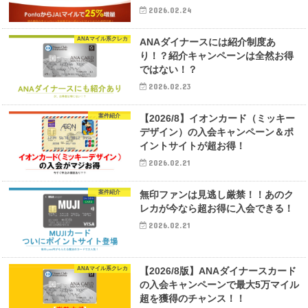
2026.02.24
ANAマイル系クレカ
ANAダイナースには紹介制度あ
り！？紹介キャンペーンは全然お得
ではない！？
2026.02.23
案件紹介
【2026/8】イオンカード（ミッキー
デザイン）の入会キャンペーン＆ポ
イントサイトが超お得！
2026.02.21
案件紹介
無印ファンは見逃し厳禁！！あのク
レカが今なら超お得に入会できる！
2026.02.21
ANAマイル系クレカ
【2026/8版】ANAダイナースカード
の入会キャンペーンで最大5万マイル
超を獲得のチャンス！！