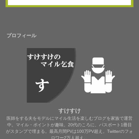
プロフィール
すけすけ
医師をする夫をモデルにマイル生活を楽しむブログを家族で運営
中。マイル・ポイントが趣味。20代のころに、パスポート1冊目
がスタンプで埋まる。最高月間PVは100万PV超え。Twitterのフォ
ロワー2万人超え。