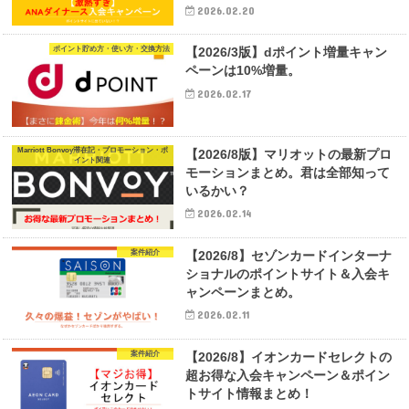
2026.02.20
ポイント貯め方・使い方・交換方法
【2026/3版】dポイント増量キャン
ペーンは10%増量。
2026.02.17
Marriott Bonvoy滞在記・プロモーション・ポ
【2026/8版】マリオットの最新プロ
イント関連
モーションまとめ。君は全部知って
いるかい？
2026.02.14
案件紹介
【2026/8】セゾンカードインターナ
ショナルのポイントサイト＆入会キ
ャンペーンまとめ。
2026.02.11
案件紹介
【2026/8】イオンカードセレクトの
超お得な入会キャンペーン＆ポイン
トサイト情報まとめ！