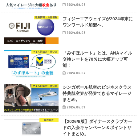
2024.06.08
最新情報・お得情報
フィジーエアウェイズが2024年末に
ワンワールド加盟へ。
2024.06.05
マイル貯め方・使い方
「みずほルート」とは。ANAマイル
交換レートを70％に大幅アップ可
能！
2024.06.04
マイル貯め方・使い方
シンガポール航空のビジネスクラス
特典航空券が発券できるマイレージ
まとめ。
2024.06.01
案件紹介
【2026/8版】ダイナースクラブカー
ドの入会キャンペーン＆ポイントサ
イトまとめ。