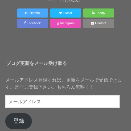
B!
Hatebu
Twitter
Feedly
Facebook
Instagram
Contact
ブログ更新をメール受け取る
メールアドレス登録すれば、更新をメールで受信できま
す。是非ご登録下さい。もちろん無料！！
メ
ー
ル
ア
登録
ド