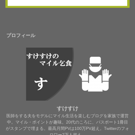
プロフィール
すけすけ
医師をする夫をモデルにマイル生活を楽しむブログを家族で運営
中。マイル・ポイントが趣味。20代のころに、パスポート1冊目
がスタンプで埋まる。最高月間PVは100万PV超え。Twitterのフォ
ロワー2万人超え。