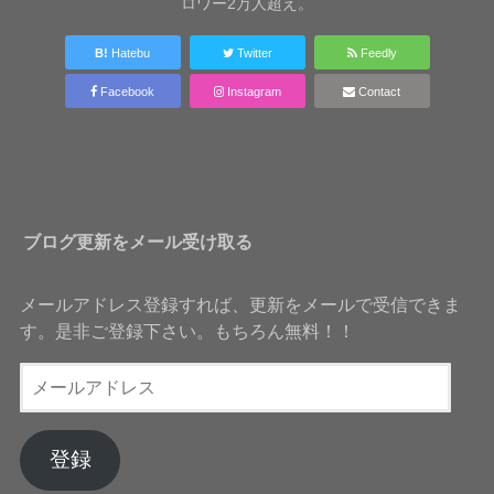
ロワー2万人超え。
B!
Hatebu
Twitter
Feedly
Facebook
Instagram
Contact
ブログ更新をメール受け取る
メールアドレス登録すれば、更新をメールで受信できま
す。是非ご登録下さい。もちろん無料！！
メ
ー
ル
ア
登録
ド