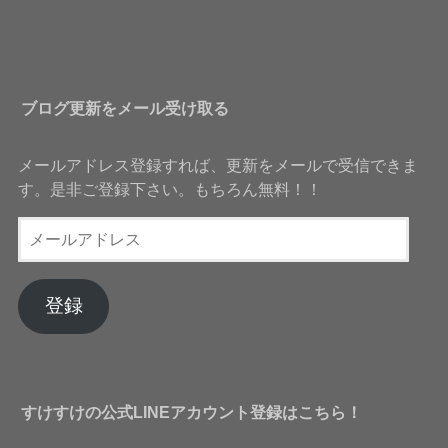
ブログ更新をメール受け取る
メールアドレス登録すれば、更新をメールで受信できま
す。是非ご登録下さい。もちろん無料！！
メ
ー
ル
ア
登録
ド
レ
ス
すけすけの公式LINEアカウント登録はこちら！