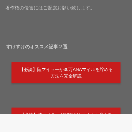
著作権の侵害にはご配慮お願い致します。
すけすけのオススメ記事２選
【必読】陸マイラーが30万ANAマイルを貯める
方法を完全解説
【必読】陸マイラーが20万JALマイルを貯める
方法を完全解説