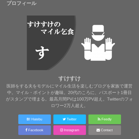
プロフィール
すけすけ
医師をする夫をモデルにマイル生活を楽しむブログを家族で運営
中。マイル・ポイントが趣味。20代のころに、パスポート1冊目
がスタンプで埋まる。最高月間PVは100万PV超え。Twitterのフォ
ロワー2万人超え。
B!
Hatebu
Twitter
Feedly
Facebook
Instagram
Contact