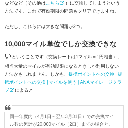
などなど（その他は
こちら
）に交換してしまうという
方法です。これで有効期限の問題もクリアできますね。
ただし、これらには大きな問題が2つ。
10,000マイル単位でしか交換できな
い
ということです（交換レートは1マイル＝1円相当）。
相当大量のマイルが有効期限になるときしか利用しない
方法かもしれません。しかも、
提携ポイントへの交換 | 提
携ポイントへの交換 | マイルを使う | ANAマイレージクラ
ブ
によると、
同一年度内（4月1日～翌年3月31日）での交換マイ
ル数の累計が20,000マイル（2口）までの場合と、