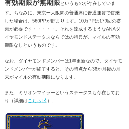
有効期限が無期限
というものが存在していま
す。ちなみに、東京ー大阪間の普通席に普通運賃で搭乗
した場合は、560PPが貯まります。10万PPは179回の搭
乗が必要です・・・・・。それを達成するようなANAダ
イヤモンドステータスならではの特典が、マイルの有効
期限なしというものです。
なお、ダイヤモンドメンバーは1年更新なので、ダイヤモ
ンドメンバーが終了すると、その時点から36か月後の月
末がマイルの有効期限になります。
また、ミリオンマイラーというステータスも存在してお
り（詳細は
こちら
）、