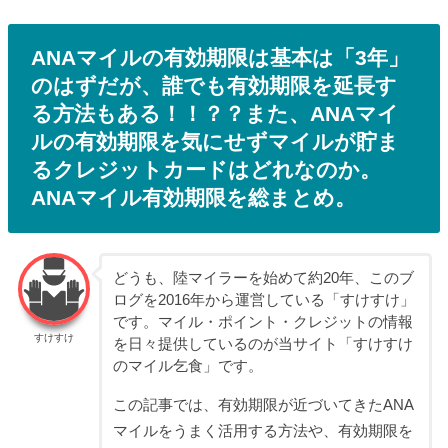
ANAマイルの有効期限は基本は「3年」
のはずだが、誰でも有効期限を延長す
る方法もある！！？？また、ANAマイ
ルの有効期限を気にせずマイルが貯ま
るクレジットカードはどれなのか。
ANAマイル有効期限を総まとめ。
どうも、陸マイラーを始めて約20年、このブ
ログを2016年から運営している「すけすけ」
です。マイル・ポイント・クレジットの情報
すけすけ
を日々提供しているのが当サイト「すけすけ
のマイル乞食」です。
この記事では、有効期限が近づいてきたANA
マイルをうまく活用する方法や、有効期限を