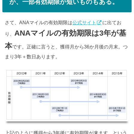
が、一部有効期限が短いものもある。
さて、ANAマイルの有効期限は
公式サイト
に出てお
ANAマイルの有効期限は3年が基
り、
本
です。正確に言うと、獲得月から36か月後の月末。つ
まり3年＋数日あります。
上記のように獲得から3年後に有効期限が来ます。という