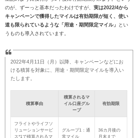
のが、ずーっと基本だったわけですが、
実は2022/4から
キャンペーンで獲得したマイルは有効期限が短く、使い
道も限られているような「用途・期間限定マイル」
とい
うものも導入されています。
2022年4月11日（月）以降、キャンペーンなどにお
ける積算を対象に、用途・期間限定マイルを導入い
たします。
積算されるマ
積算事由
イル口座グル
有効期限
ープ
フライトやライフソ
リューションサービ
グループ1：通
36カ月後の
ス*1で積算されるマ
常マイル
月末まで