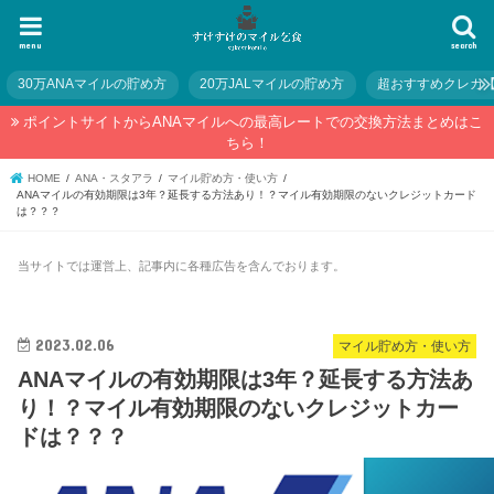
menu
search
30万ANAマイルの貯め方
20万JALマイルの貯め方
超おすすめクレカ
ポイントサイトからANAマイルへの最高レートでの交換方法まとめはこ
ちら！
HOME
ANA・スタアラ
マイル貯め方・使い方
ANAマイルの有効期限は3年？延長する方法あり！？マイル有効期限のないクレジットカード
は？？？
当サイトでは運営上、記事内に各種広告を含んでおります。
2023.02.06
マイル貯め方・使い方
ANAマイルの有効期限は3年？延長する方法あ
り！？マイル有効期限のないクレジットカー
ドは？？？