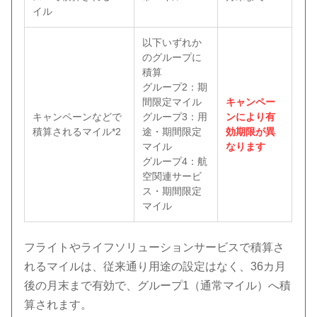
イル
以下いずれか
のグループに
積算
グループ2：期
間限定マイル
キャンペー
キャンペーンなどで
グループ3：用
ンにより有
積算されるマイル*2
途・期間限定
効期限が異
マイル
なります
グループ4：航
空関連サービ
ス・期間限定
マイル
フライトやライフソリューションサービスで積算さ
れるマイルは、従来通り用途の設定はなく、36カ月
後の月末まで有効で、グループ1（通常マイル）へ積
算されます。