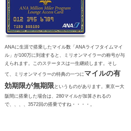
ANAに生涯で搭乗したマイル数「ANAライフタイムマイ
ル」が100万に到達すると、ミリオンマイラーの称号が与
えられます。このステータスは一生継続します。そし
マイルの有
て、ミリオンマイラーの特典の一つに
効期限が無期限
というものがあります。東京ー大
阪間に搭乗した場合は、280マイルが加算されるの
で、、、、3572回の搭乗ですね・・・・。