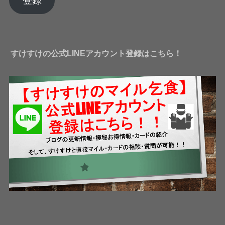
登録
ド
レ
ス
すけすけの公式LINEアカウント登録はこちら！