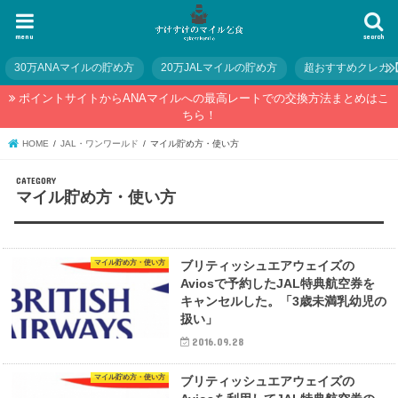
menu
search
30万ANAマイルの貯め方
20万JALマイルの貯め方
超おすすめクレカ
ポイントサイトからANAマイルへの最高レートでの交換方法まとめはこ
ちら！
HOME
JAL・ワンワールド
マイル貯め方・使い方
マイル貯め方・使い方
マイル貯め方・使い方
ブリティッシュエアウェイズの
Aviosで予約したJAL特典航空券を
キャンセルした。「3歳未満乳幼児の
扱い」
2016.09.28
マイル貯め方・使い方
ブリティッシュエアウェイズの