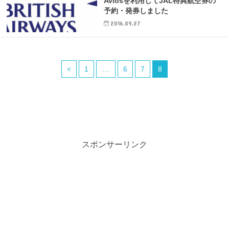
Aviosを利用してJAL特典航空券の
予約・発券しました
2016.09.27
<
1
…
6
7
8
スポンサーリンク