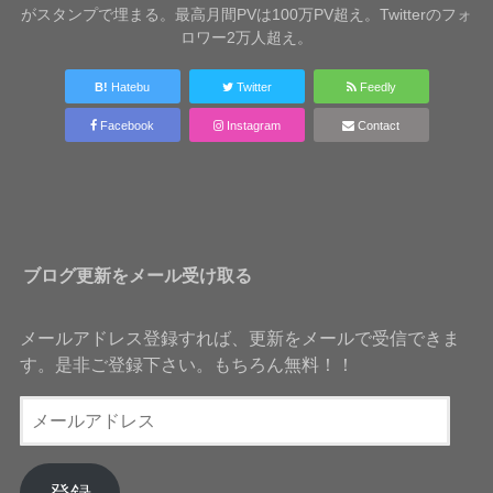
がスタンプで埋まる。最高月間PVは100万PV超え。Twitterのフォ
ロワー2万人超え。
B!
Hatebu
Twitter
Feedly
Facebook
Instagram
Contact
ブログ更新をメール受け取る
メールアドレス登録すれば、更新をメールで受信できま
す。是非ご登録下さい。もちろん無料！！
メ
ー
ル
ア