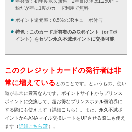
年会費：初年度永久無料、2年目以降は1,250円＋
税だが年に1度のカード利用で無料
ポイント還元率：0.5%のJRキューポ付与
特色：このカード所有者のみGポイント（or Tポ
イント）をセゾン永久不滅ポイントに交換可能
このクレジットカードの発行者は非
常に増えている
とのことです。というもの、使い
道が非常に豊富なんです。ポイントサイトからプリンス
ポイントに交換して、超お得なプリンスホテル宿泊券に
する際にも使えます（詳細こちら）。また、永久不滅ポ
イントからANAマイル交換レートをUPさせる際にも使え
ます（
詳細こちら
）。