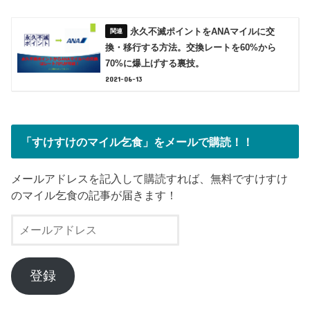
永久不滅ポイントをANAマイルに交
換・移行する方法。交換レートを60%から
70%に爆上げする裏技。
2021-06-13
「すけすけのマイル乞食」をメールで購読！！
メールアドレスを記入して購読すれば、無料ですけすけ
のマイル乞食の記事が届きます！
メ
ー
ル
ア
登録
ド
レ