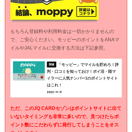
もちろん登録料や利用料金は一切かかりませんの
で、ご安心ください。モッピーのポイントをANAマ
イルやJALマイルに交換する方法は下記参照。
「モッピー」でマイルを貯めろ！評
判・口コミを知っておけ！ポイ活・陸マ
イラーに人気ナンバー1のポイントサイト
はこれ！
2022-11-17
ただ、このJQ CARDセゾンはポイントサイトに出て
いないタイミングも非常に多いので、見つけたらポ
イント数にこだわらずに発行してしまうことをオス