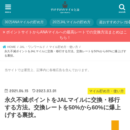
menu
search
30万ANAマイルの貯め方
20万JALマイルの貯め方
超おすすめクレカ
ポイントサイトからANAマイルへの最高レートでの交換方法まとめはこ
ちら！
HOME
JAL・ワンワールド
マイル貯め方・使い方
永久不滅ポイントをJALマイルに交換・移行する方法。交換レートを50%から60%に爆上げす
る裏技。
当サイトでは運営上、記事内に各種広告を含んでおります。
2021.06.15
2023.03.01
マイル貯め方・使い方
永久不滅ポイントをJALマイルに交換・移行
する方法。交換レートを50%から60%に爆上
げする裏技。