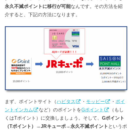
永久不滅ポイントに移行が可能
なんです。その方法を紹
介すると、下記の方法になります。
まず、ポイントサイト（
ハピタス
・
モッピー
・
ポイ
ントインカム
など）のポイントを
Gポイント
（もし
くはTポイント）に交換しましょう。そして、
Gポイント
（Tポイント）→JRキューポ→永久不滅ポイント
というポ