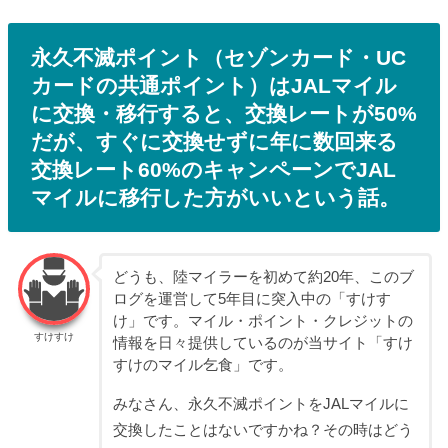
永久不滅ポイント（セゾンカード・UC
カードの共通ポイント）はJALマイル
に交換・移行すると、交換レートが50%
だが、すぐに交換せずに年に数回来る
交換レート60%のキャンペーンでJAL
マイルに移行した方がいいという話。
どうも、陸マイラーを初めて約20年、このブ
ログを運営して5年目に突入中の「すけす
け」です。マイル・ポイント・クレジットの
すけすけ
情報を日々提供しているのが当サイト「すけ
すけのマイル乞食」です。
みなさん、永久不滅ポイントをJALマイルに
交換したことはないですかね？その時はどう