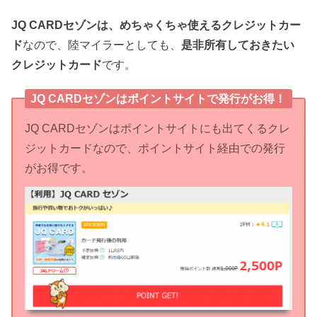
JQ CARDセゾンは、めちゃくちゃ使えるクレジットカー
ド
なので、陸マイラーとしても、
是非所有しておきたい
クレジットカード
です。
JQ CARDセゾンはポイントサイトで発行がお得！
JQ CARDセゾンはポイントサイトにも出てくるクレ
ジットカードなので、ポイントサイト経由での発行
がお得です。