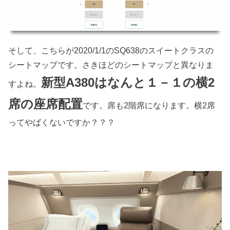
そして、こちらが2020/1/1のSQ638のスイートクラスの
シートマップです。さきほどのシートマップと異なりま
新型A380はなんと１－１の横2
すよね。
席の座席配置
です。席も2階席になります。横2席
ってやばくないですか？？？