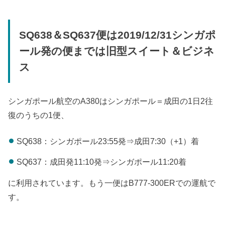
SQ638＆SQ637便は2019/12/31シンガポ
ール発の便までは旧型スイート＆ビジネ
ス
シンガポール航空のA380はシンガポール＝成田の1日2往
復のうちの1便、
SQ638：シンガポール23:55発⇒成田7:30（+1）着
SQ637：成田発11:10発⇒シンガポール11:20着
に利用されています。もう一便はB777-300ERでの運航で
す。