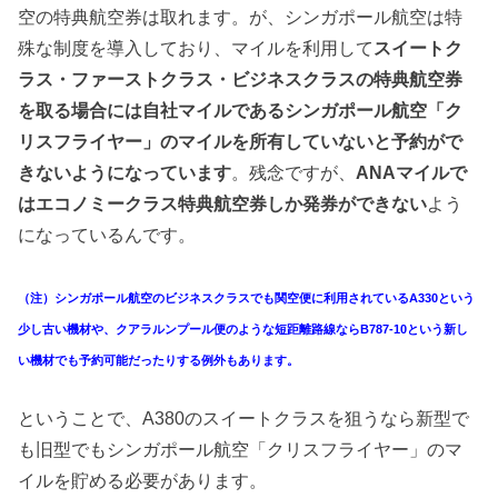
空の特典航空券は取れます。が、シンガポール航空は特
殊な制度を導入しており、マイルを利用して
スイートク
ラス・ファーストクラス・ビジネスクラスの特典航空券
を取る場合には自社マイルであるシンガポール航空「ク
リスフライヤー」のマイルを所有していないと予約がで
きないようになっています
。残念ですが、
ANAマイルで
はエコノミークラス特典航空券しか発券ができない
よう
になっているんです。
（注）シンガポール航空のビジネスクラスでも関空便に利用されているA330という
少し古い機材や、クアラルンプール便のような短距離路線ならB787-10という新し
い機材でも予約可能だったりする例外もあります。
ということで、A380のスイートクラスを狙うなら新型で
も旧型でもシンガポール航空「クリスフライヤー」のマ
イルを貯める必要があります。