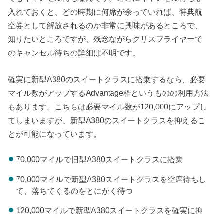
入れておくと、どの時期に何席が余っていれば、特典航
空券として解放されるのか非常に興味があるところで、
知りたいところですが、残念ながらクリスフライヤーで
のキャンセル待ちの詳細は不明です。
確実に新型A380のスイートクラスに搭乗するなら、必要
マイル数がアップするAdvantage枠というものの利用方法
もあります。こちらは必要マイル数が120,000にアップし
てしまいますが、新型A380のスイートクラスを抑えるこ
とが可能になっています。
70,000マイルで旧型A380スイートクラスに搭乗
70,000マイルで新型A380スイートクラスを空席待ちし
て、落ちてくるのをとにかく待つ
120,000マイルで新型A380スイートクラスを確実に抑