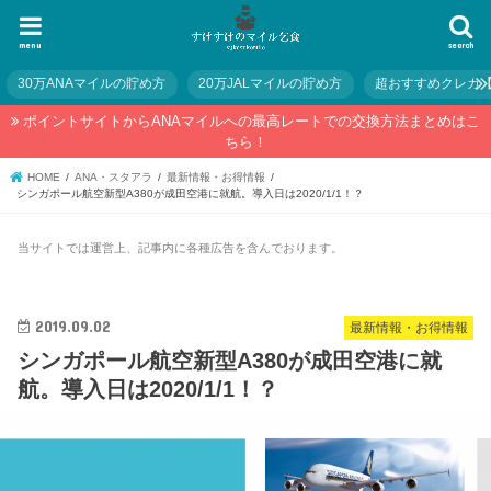
menu
search
30万ANAマイルの貯め方
20万JALマイルの貯め方
超おすすめクレカ
ポイントサイトからANAマイルへの最高レートでの交換方法まとめはこ
ちら！
HOME
ANA・スタアラ
最新情報・お得情報
シンガポール航空新型A380が成田空港に就航。導入日は2020/1/1！？
当サイトでは運営上、記事内に各種広告を含んでおります。
2019.09.02
最新情報・お得情報
シンガポール航空新型A380が成田空港に就
航。導入日は2020/1/1！？