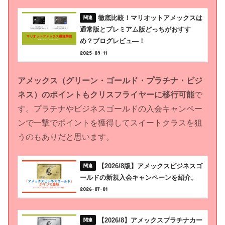
徹底比較！マリオットアメックスは
通常版とプレミアム版どっちがおすす
め？ブログレビュ―！
2025-09-11
アメックス（グリーン・ゴールド・プラチナ・ビジ
ネス）のポイントもクリスフライヤーに移行可能
で
す。プラチナやビジネスゴールドの入会キャンペー
ンで一撃でポイントを獲得してスイートクラスを狙
うのもありだと思います。
【2026/8版】アメックスビジネスゴ
ールドの新規入会キャンペーンを紹介。
2026-07-01
【2026/8】アメックスプラチナカー