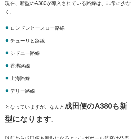
現在、新型のA380が導入されている路線は、非常に少な
く、
ロンドンヒースロー路線
チューリヒ路線
シドニー路線
香港路線
上海路線
デリー路線
成田便のA380も新
となっていますが、なんと
型になります
。
以前から成田便も新型になるとシンガポール航空は発表