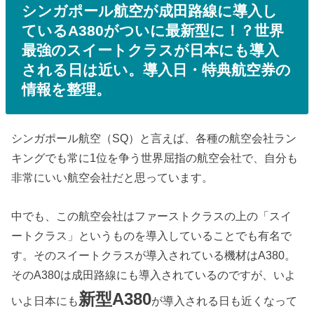
シンガポール航空が成田路線に導入し
ているA380がついに最新型に！？世界
最強のスイートクラスが日本にも導入
される日は近い。導入日・特典航空券の
情報を整理。
シンガポール航空（SQ）と言えば、各種の航空会社ラン
キングでも常に1位を争う世界屈指の航空会社で、自分も
非常にいい航空会社だと思っています。
中でも、この航空会社はファーストクラスの上の「スイ
ートクラス」というものを導入していることでも有名で
す。そのスイートクラスが導入されている機材はA380。
そのA380は成田路線にも導入されているのですが、いよ
新型A380
いよ日本にも
が導入される日も近くなって