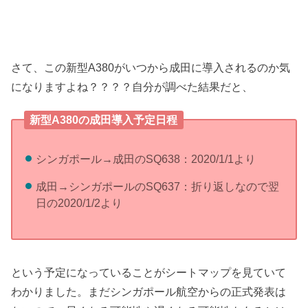
さて、この新型A380がいつから成田に導入されるのか気
になりますよね？？？？自分が調べた結果だと、
新型A380の成田導入予定日程
シンガポール→成田のSQ638：2020/1/1より
成田→シンガポールのSQ637：折り返しなので翌
日の2020/1/2より
という予定になっていることがシートマップを見ていて
わかりました。まだシンガポール航空からの正式発表は