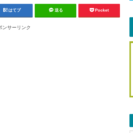
はてブ
送る
Pocket
ポンサーリンク