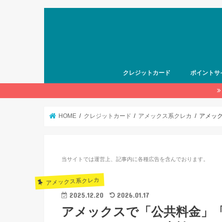
クレジットカード
ポイントサ
HOME
クレジットカード
アメックス系クレカ
アメッ
当サイトでは運営上、記事内に各種広告を含んでおります。
アメックス系クレカ
2025.12.20
2026.01.17
アメックスで「公共料金」「