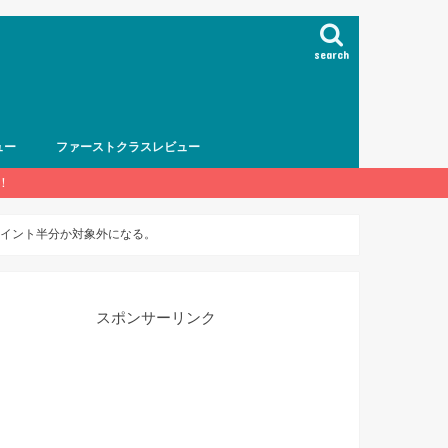
search
ュー
ファーストクラスレビュー
！
ポイント半分か対象外になる。
スポンサーリンク