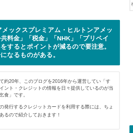
アメックスプレミアム・ヒルトンアメッ
共料金」「税金」「NHK」「プリペイ
いをするとポイントが減るので要注意。
分になるものがある。
て約20年、このブログを2016年から運営してい「す
イント・クレジットの情報を日々提供しているのが当
乞食」です。
の発行するクレジットカードを利用する際には、ちょ
あるので紹介しておきます！