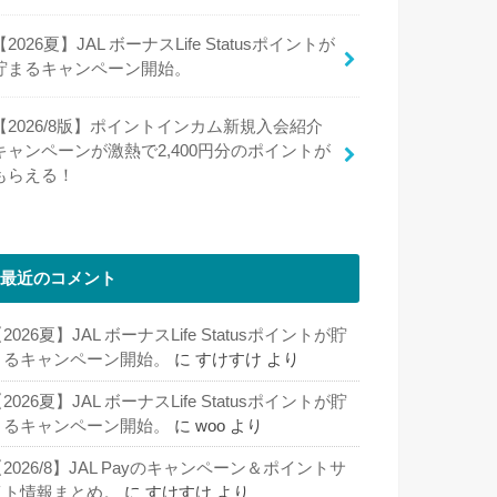
【2026夏】JAL ボーナスLife Statusポイントが
貯まるキャンペーン開始。
【2026/8版】ポイントインカム新規入会紹介
キャンペーンが激熱で2,400円分のポイントが
もらえる！
最近のコメント
2026夏】JAL ボーナスLife Statusポイントが貯
まるキャンペーン開始。
に
すけすけ
より
2026夏】JAL ボーナスLife Statusポイントが貯
まるキャンペーン開始。
に
woo
より
2026/8】JAL Payのキャンペーン＆ポイントサ
イト情報まとめ。
に
すけすけ
より