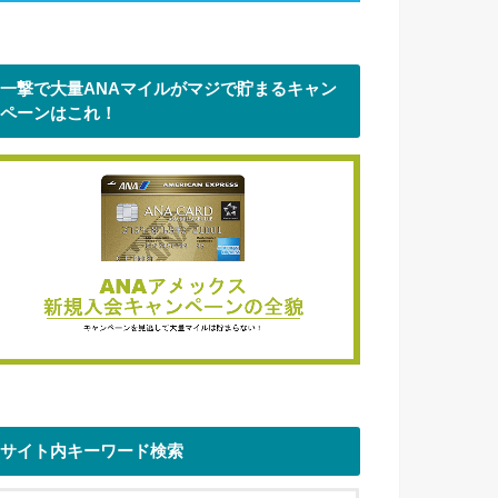
一撃で大量ANAマイルがマジで貯まるキャン
ペーンはこれ！
サイト内キーワード検索