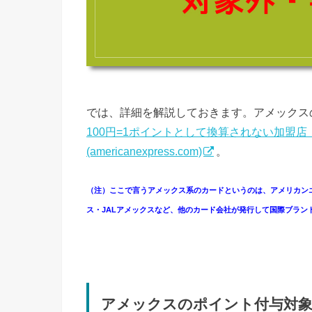
では、詳細を解説しておきます。アメックス
100円=1ポイントとして換算されない加盟
(americanexpress.com)
。
（注）ここで言うアメックス系のカードというのは、アメリカン
ス・JALアメックスなど、他のカード会社が発行して国際ブラン
アメックスのポイント付与対象