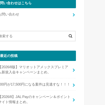
問い合わせはこちら
お問い合わせ
最近の投稿
【2026/8版】マリオットアメックスプレミア
ム新規入会キャンペーンまとめ。
100円が17,500円になる案件は見逃すな！！！
【2026/8】JAL Payのキャンペーン＆ポイント
サイト情報まとめ。