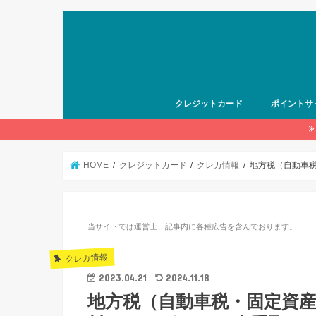
クレジットカード
ポイントサ
HOME
クレジットカード
クレカ情報
地方税（自動車
当サイトでは運営上、記事内に各種広告を含んでおります。
クレカ情報
2023.04.21
2024.11.18
地方税（自動車税・固定資