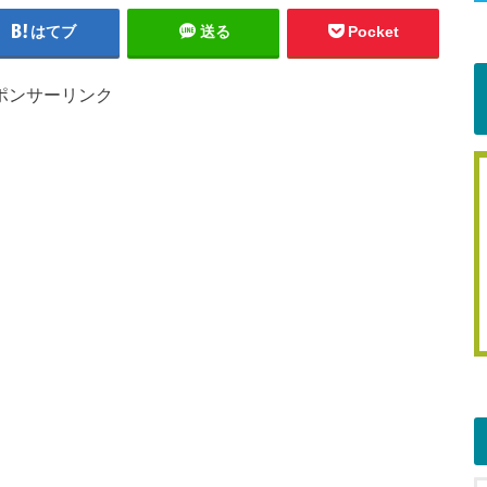
はてブ
送る
Pocket
ポンサーリンク