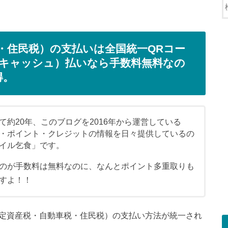
・住民税）の支払いは全国統一QRコー
楽天キャッシュ）払いなら手数料無料なの
得。
約20年、このブログを2016年から運営している
・ポイント・クレジットの情報を日々提供しているの
イル乞食」です。
のが手数料は無料なのに、なんとポイント多重取りも
すよ！！
（固定資産税・自動車税・住民税）の支払い方法が統一され