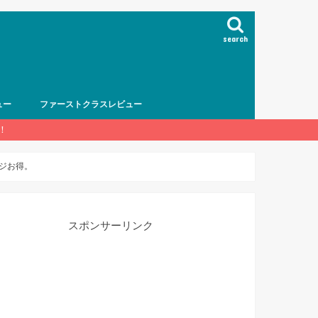
search
ュー
ファーストクラスレビュー
！
ジお得。
スポンサーリンク