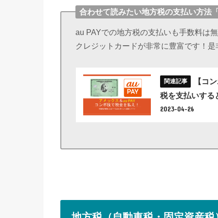
合わせて読みたい地方税の支払い方法「a
au PAYでの地方税の支払いも手数料
クレジットカードが非常に豊富です！是
【コン
税を支払いする
2023-04-26
地方税（自動車税・固定資産税）