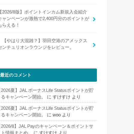
【2026/8版】ポイントインカム新規入会紹介
キャンペーンが激熱で2,400円分のポイントが
もらえる！
【やはり大混雑？】羽田空港のアメックス
センチュリオンラウンジをレビュー。
最近のコメント
2026夏】JAL ボーナスLife Statusポイントが貯
まるキャンペーン開始。
に
すけすけ
より
2026夏】JAL ボーナスLife Statusポイントが貯
まるキャンペーン開始。
に
woo
より
2026/8】JAL Payのキャンペーン＆ポイントサ
イト情報まとめ。
に
すけすけ
より