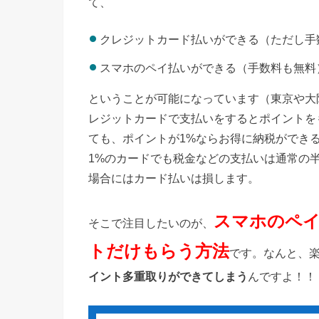
て、
クレジットカード払いができる（ただし手数
スマホのペイ払いができる（手数料も無料
ということが可能になっています（東京や大
レジットカードで支払いをするとポイントをも
ても、ポイントが1%ならお得に納税ができ
1%のカードでも税金などの支払いは通常の
場合にはカード払いは損します。
スマホのペイ
そこで注目したいのが、
トだけもらう方法
です。なんと、
イント多重取りができてしまう
んですよ！！