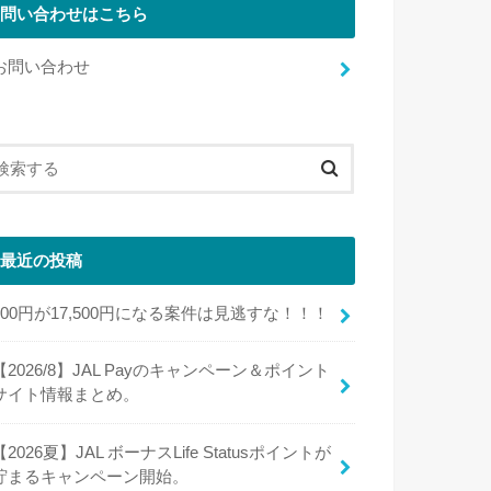
問い合わせはこちら
お問い合わせ
最近の投稿
100円が17,500円になる案件は見逃すな！！！
【2026/8】JAL Payのキャンペーン＆ポイント
サイト情報まとめ。
【2026夏】JAL ボーナスLife Statusポイントが
貯まるキャンペーン開始。