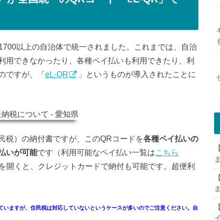
国1700以上の自治体で統一されました。これまでは、自治
利用できなかったり、各種ペイ払いも利用できたり、利
のですが、「
eL-QR
」というものが導入されたことに
民税）の納付書ですが、このQRコードを
各種ペイ払いの
【
払いが可能
です（利用可能なペイ払い一覧は
こちら
ジを開くと、クレジットカードで納付も可能です。超便利
【
【
していますが、住民税は対応していないというケースが多いのでご注意ください。自