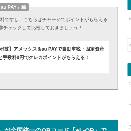
u PAY」編
は無料ですし、こちらはチャージでポイントがもらえる
非チェックして比較しておきましょう！
ボ技】アメックス＆au PAYで自動車税・固定資産
と手数料0円でクレカポイントがもらえる！
が全国統一のQRコード「eL-QR」で