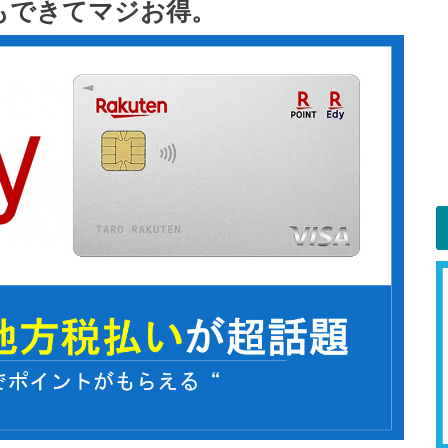
もできてマジお得。