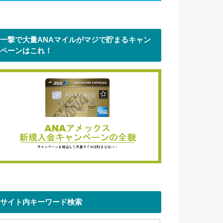
一撃で大量ANAマイルがマジで貯まるキャン
ペーンはこれ！
サイト内キーワード検索