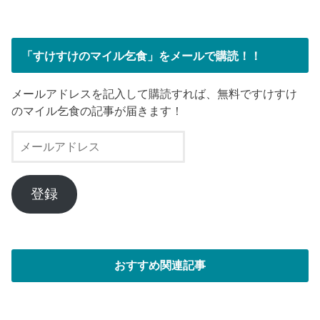
「すけすけのマイル乞食」をメールで購読！！
メールアドレスを記入して購読すれば、無料ですけすけ
のマイル乞食の記事が届きます！
メ
ー
ル
ア
登録
ド
レ
ス
おすすめ関連記事