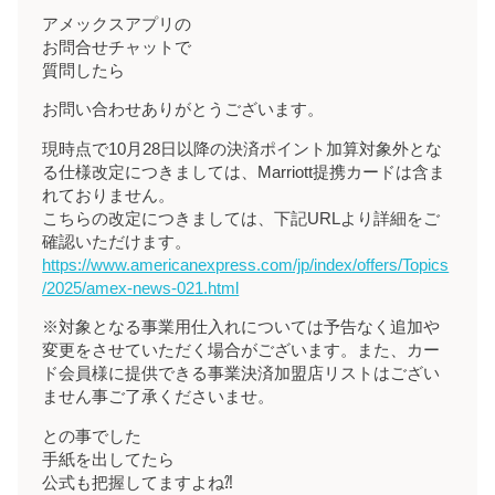
アメックスアプリの
お問合せチャットで
質問したら
お問い合わせありがとうございます。
現時点で10月28日以降の決済ポイント加算対象外とな
る仕様改定につきましては、Marriott提携カードは含ま
れておりません。
こちらの改定につきましては、下記URLより詳細をご
確認いただけます。
https://www.americanexpress.com/jp/index/offers/Topics
/2025/amex-news-021.html
※対象となる事業用仕入れについては予告なく追加や
変更をさせていただく場合がございます。また、カー
ド会員様に提供できる事業決済加盟店リストはござい
ません事ご了承くださいませ。
との事でした
手紙を出してたら
公式も把握してますよね⁈