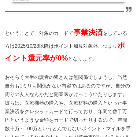
事業決済
ということで、対象のカードで
をしている
ポ
方は2025/10/28以降はポイント加算対象外、つまり
イント還元率が0%
となります。
おそらく大半の読者の皆さんは無関係でしょうし、当然
自分も1ミリも関係がない内容ではあるのですが、自分の
周りの友人なんかだと開業医がけっこういたりします。
彼らは、医療機器の購入や、医療材料の購入といった事
業決済をクレジットカードで行っており、年間で数千万
円というような金額をカードで切ったりするので、年間
数十万～100万というとんでもないポイント・マイルを手
に入れているわけですよ。それが還元率0%になるという