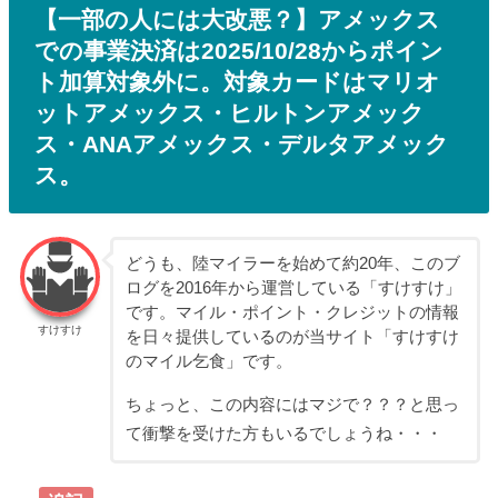
【一部の人には大改悪？】アメックス
での事業決済は2025/10/28からポイン
ト加算対象外に。対象カードはマリオ
ットアメックス・ヒルトンアメック
ス・ANAアメックス・デルタアメック
ス。
どうも、陸マイラーを始めて約20年、このブ
ログを2016年から運営している「すけすけ」
です。マイル・ポイント・クレジットの情報
すけすけ
を日々提供しているのが当サイト「すけすけ
のマイル乞食」です。
ちょっと、この内容にはマジで？？？と思っ
て衝撃を受けた方もいるでしょうね・・・