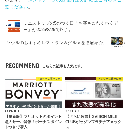
覧ください
。
ミニストップの5のつく日「お客さまわくわくデ
ー」が2025/8/25で終了。
ソウルのおすすめレストラン＆グルメを徹底紹介。
RECOMMEND
こちらの記事も人気です。
アメックス系クレカ
アメックス系クレカ
2024.11.8
2024.4.2
【最新版】マリオットのポイント
【さらに改悪】SAISON MILE
購入セール開催！ボーナスポイン
CLUBがセゾンプラチナアメック
トつきで購入…
ス…