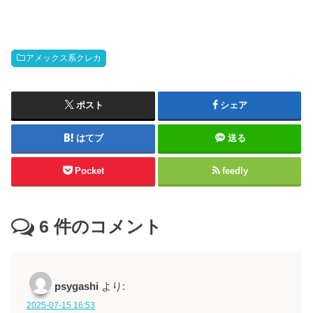
アメックス系クレカ
ポスト
シェア
はてブ
送る
Pocket
feedly
6
件のコメント
psygashi
より:
2025-07-15 16:53