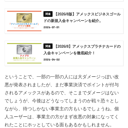
【2026/8版】アメックスビジネスゴール
ドの新規入会キャンペーンを紹介。
2026-07-01
【2026/8】アメックスプラチナカードの
入会キャンペーンを徹底紹介！
2026-04-02
ということで、一部の一部の人には大ダメージっぽい改
悪が発表されましたが、まだ事業決済でポイントが付与
されるアメックスがあるので、そこまでダメージはない
でしょうが、今後はどうなってしまうのか戦々恐々とし
ながら、待つしかない事業主の方もいるでしょうね。個
人ユーザーは、事業主の方がまず改悪の対象になってく
れたことにホッとしている面もあるかもしれません。