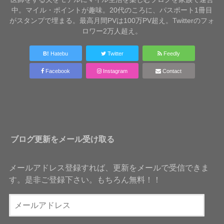
中。マイル・ポイントが趣味。20代のころに、パスポート1冊目
がスタンプで埋まる。最高月間PVは100万PV超え。Twitterのフォ
ロワー2万人超え。
B!
Hatebu
Twitter
Feedly
Facebook
Instagram
Contact
ブログ更新をメール受け取る
メールアドレス登録すれば、更新をメールで受信できま
す。是非ご登録下さい。もちろん無料！！
メ
ー
ル