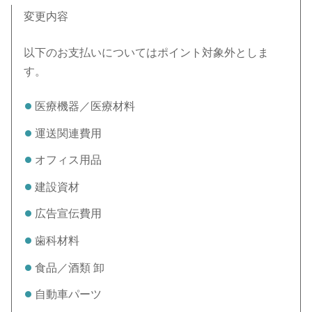
変更内容
以下のお支払いについてはポイント対象外としま
す。
医療機器／医療材料
運送関連費用
オフィス用品
建設資材
広告宣伝費用
歯科材料
食品／酒類 卸
自動車パーツ