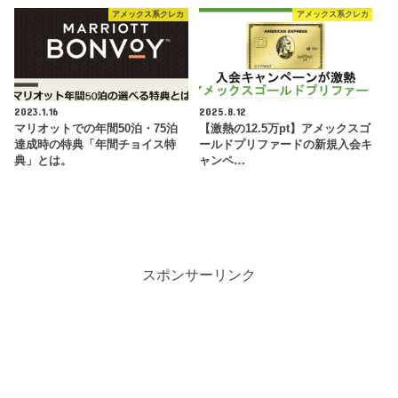
アメックス系クレカ
アメックス系クレカ
2023.1.16
2025.8.12
マリオットでの年間50泊・75泊
【激熱の12.5万pt】アメックスゴ
達成時の特典「年間チョイス特
ールドプリファードの新規入会キ
典」とは。
ャンペ…
スポンサーリンク