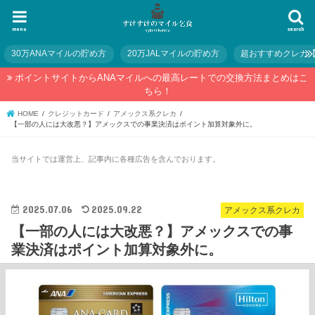
menu
search
30万ANAマイルの貯め方
20万JALマイルの貯め方
超おすすめクレカ
ポイントサイトからANAマイルへの最高レートでの交換方法まとめはこ
ちら！
HOME
クレジットカード
アメックス系クレカ
【一部の人には大改悪？】アメックスでの事業決済はポイント加算対象外に。
当サイトでは運営上、記事内に各種広告を含んでおります。
2025.07.06
2025.09.22
アメックス系クレカ
【一部の人には大改悪？】アメックスでの事
業決済はポイント加算対象外に。