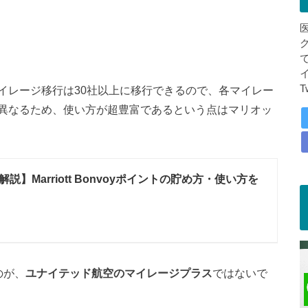
T
イレージ移行は30社以上に移行できるので、各マイレー
異なるため、使い方が超豊富であるという点はマリオッ
説】Marriott Bonvoyポイントの貯め方・使い方を
のが、
ユナイテッド航空のマイレージプラス
ではないで