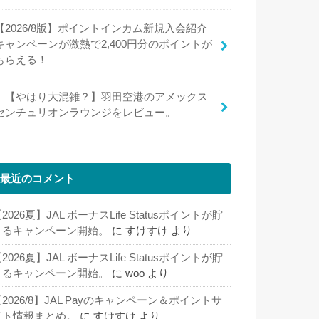
【2026/8版】ポイントインカム新規入会紹介
キャンペーンが激熱で2,400円分のポイントが
もらえる！
【やはり大混雑？】羽田空港のアメックス
センチュリオンラウンジをレビュー。
最近のコメント
2026夏】JAL ボーナスLife Statusポイントが貯
まるキャンペーン開始。
に
すけすけ
より
2026夏】JAL ボーナスLife Statusポイントが貯
まるキャンペーン開始。
に
woo
より
2026/8】JAL Payのキャンペーン＆ポイントサ
イト情報まとめ。
に
すけすけ
より