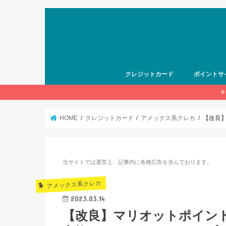
クレジットカード
ポイントサ
HOME
クレジットカード
アメックス系クレカ
【改良
当サイトでは運営上、記事内に各種広告を含んでおります。
アメックス系クレカ
2023.03.14
【改良】マリオットポイン