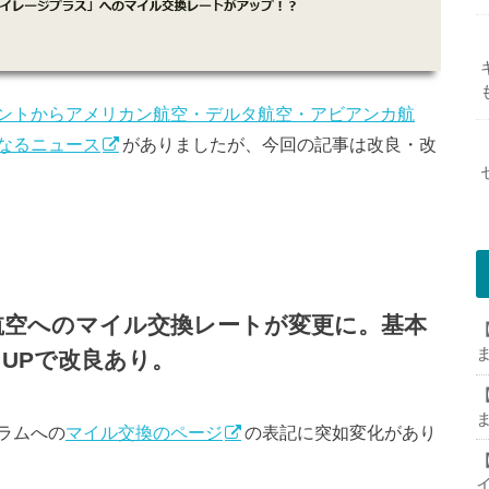
ントからアメリカン航空・デルタ航空・アビアンカ航
なるニュース
がありましたが、今回の記事は改良・改
航空へのマイル交換レートが変更に。基本
【
UPで改良あり。
【
ラムへの
マイル交換のページ
の表記に突如変化があり
【