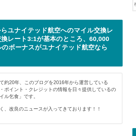
からユナイテッド航空へのマイル交換レ
レート3:1が基本のところ、60,000
0マイルのボーナスがユナイテッド航空なら
約20年、このブログを2016年から運営している
・ポイント・クレジットの情報を日々提供しているの
イル乞食」です。
く、改良のニュースが入ってきております！！