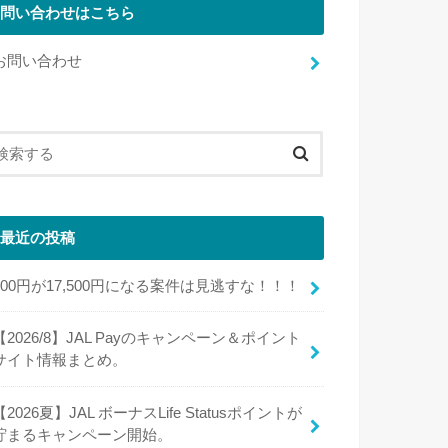
問い合わせはこちら
お問い合わせ
最近の投稿
100円が17,500円になる案件は見逃すな！！！
【2026/8】JAL Payのキャンペーン＆ポイント
サイト情報まとめ。
【2026夏】JAL ボーナスLife Statusポイントが
貯まるキャンペーン開始。