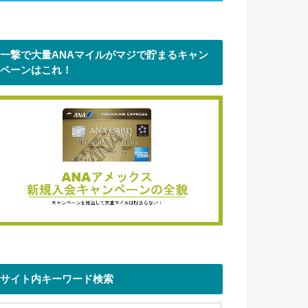
一撃で大量ANAマイルがマジで貯まるキャン
ペーンはこれ！
サイト内キーワード検索