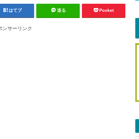
はてブ
送る
Pocket
ポンサーリンク