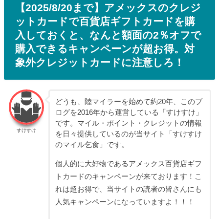
【2025/8/20まで】アメックスのクレジ
ットカードで百貨店ギフトカードを購
入しておくと、なんと額面の2％オフで
購入できるキャンペーンが超お得。対
象外クレジットカードに注意しろ！
どうも、陸マイラーを始めて約20年、このブ
ログを2016年から運営している「すけすけ」
です。マイル・ポイント・クレジットの情報
すけすけ
を日々提供しているのが当サイト「すけすけ
のマイル乞食」です。
個人的に大好物であるアメックス百貨店ギフ
トカードのキャンペーンが来ております！こ
れは超お得で、当サイトの読者の皆さんにも
人気キャンペーンになっていますよ！！！