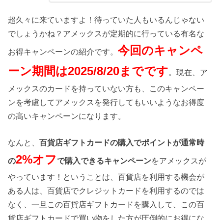
超久々に来ていますよ！待っていた人もいるんじゃない
でしょうかね？アメックスが定期的に行っている有名な
今回のキャンペ
お得キャンペーンの紹介です。
ーン期間は2025/8/20までです
。現在、ア
メックスのカードを持っていない方も、このキャンペー
ンを考慮してアメックスを発行してもいいようなお得度
の高いキャンペーンになります。
なんと、
百貨店ギフトカードの購入でポイントが通常時
2
%オフ
の
で購入できるキャンペーン
をアメックスが
やっています！ということは、百貨店を利用する機会が
ある人は、百貨店でクレジットカードを利用するのでは
なく、一旦この百貨店ギフトカードを購入して、この百
貨店ギフトカードで買い物をした方が圧倒的にお得にな