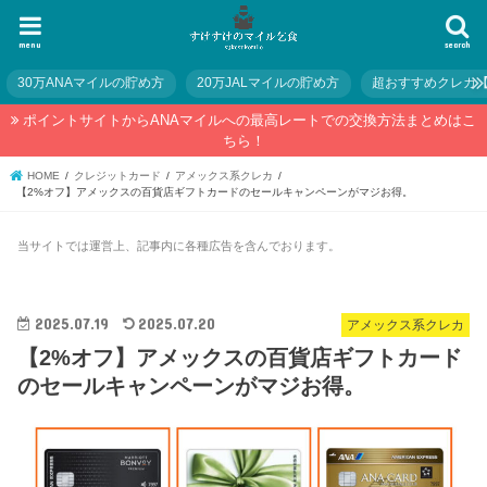
menu
search
30万ANAマイルの貯め方
20万JALマイルの貯め方
超おすすめクレカ
ポイントサイトからANAマイルへの最高レートでの交換方法まとめはこ
ちら！
HOME
クレジットカード
アメックス系クレカ
【2%オフ】アメックスの百貨店ギフトカードのセールキャンペーンがマジお得。
当サイトでは運営上、記事内に各種広告を含んでおります。
2025.07.19
2025.07.20
アメックス系クレカ
【2%オフ】アメックスの百貨店ギフトカード
のセールキャンペーンがマジお得。