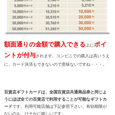
額面通りの金額で購入できる
ポイ
上に
ントが付与
されます。コンビニでの購入は高いうえ
に、カード決済もできないので意味ないですね・・・。
百貨店ギフトカードは、全国百貨店共通商品券と同じよ
うにほぼ全ての百貨店で利用することが可能なギフトカ
ード
です。利用可能店舗は下記参照下さい。有効期限が
ないのも、ひそかに嬉しいです。