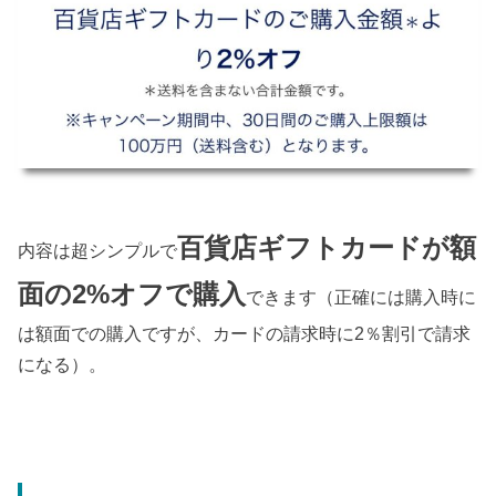
百貨店ギフトカードが額
内容は超シンプルで
面の2%オフで購入
できます（正確には購入時に
は額面での購入ですが、カードの請求時に2％割引で請求
になる）。