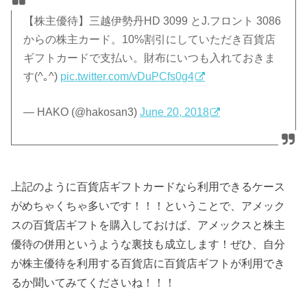
【株主優待】三越伊勢丹HD 3099 とJ.フロント 3086
からの株主カード。10%割引にしていただき百貨店
ギフトカードで支払い。財布にいつも入れておきま
す(^｡^)
pic.twitter.com/vDuPCfs0g4
— HAKO (@hakosan3)
June 20, 2018
上記のように百貨店ギフトカードなら利用できるケース
がめちゃくちゃ多いです！！！ということで、アメック
スの百貨店ギフトを購入しておけば、アメックスと株主
優待の併用というような裏技も成立します！ぜひ、自分
が株主優待を利用する百貨店に百貨店ギフトが利用でき
るか聞いてみてくださいね！！！