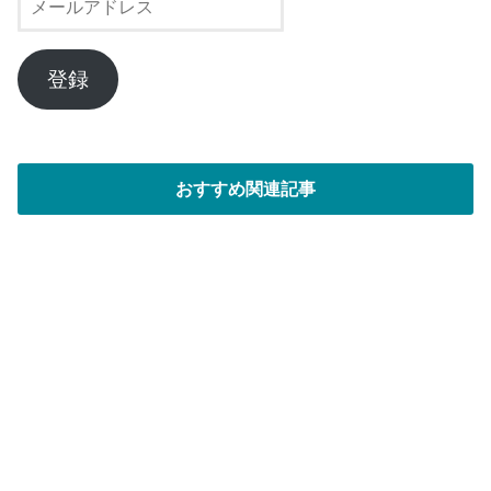
ー
ル
ア
登録
ド
レ
ス
おすすめ関連記事