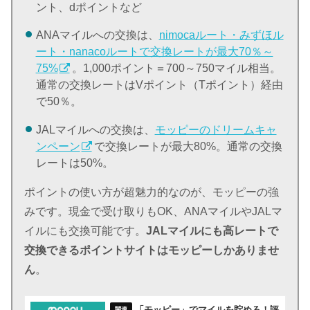
ント、dポイントなど
ANAマイルへの交換は、
nimocaルート・みずほル
ート・nanacoルートで交換レートが最大70％～
75%
。1,000ポイント＝700～750マイル相当。
通常の交換レートはVポイント（Tポイント）経由
で50％。
JALマイルへの交換は、
モッピーのドリームキャ
ンペーン
で交換レートが最大80%。通常の交換
レートは50%。
ポイントの使い方が超魅力的なのが、モッピーの強
みです。現金で受け取りもOK、ANAマイルやJALマ
イルにも交換可能です。
JALマイルにも高レートで
交換できるポイントサイトはモッピーしかありませ
ん
。
「モッピー」でマイルを貯めろ！評