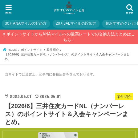
menu
search
30万ANAマイルの貯め方
20万JALマイルの貯め方
超おすすめクレカ
ポイントサイトからANAマイルへの最高レートでの交換方法まとめはこ
ちら！
HOME
ポイントサイト
案件紹介
【2026/6】三井住友カードNL（ナンバーレス）のポイントサイト＆入会キャンペーンまと
め。
当サイトでは運営上、記事内に各種広告を含んでおります。
2023.06.01
2026.06.01
案件紹介
【2026/6】三井住友カードNL（ナンバーレ
ス）のポイントサイト＆入会キャンペーンま
とめ。