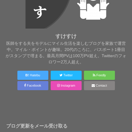
すけすけ
医師をする夫をモデルにマイル生活を楽しむブログを家族で運営
中。マイル・ポイントが趣味。20代のころに、パスポート1冊目
がスタンプで埋まる。最高月間PVは100万PV超え。Twitterのフォ
ロワー2万人超え。
B!
Hatebu
Twitter
Feedly
Facebook
Instagram
Contact
ブログ更新をメール受け取る