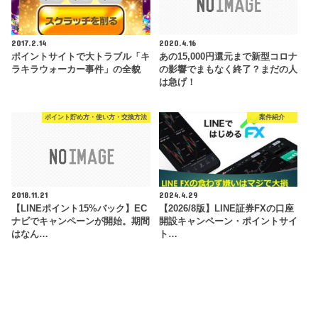
2017.2.14
2020.4.16
ポイントサイトで大トラブル「キ
あの15,000円還元まで新型コロナ
ラキラウォーカー事件」の全貌
の影響でまもなく終了？まだの人
は急げ！
ポイント貯め方・使い方・交換方法
案件紹介
2018.11.21
2024.4.29
【LINEポイント15%バック】EC
【2026/8版】LINE証券FXの口座
ナビでキャンペーンが開始。期間
開設キャンペーン・ポイントサイ
はなん…
ト…