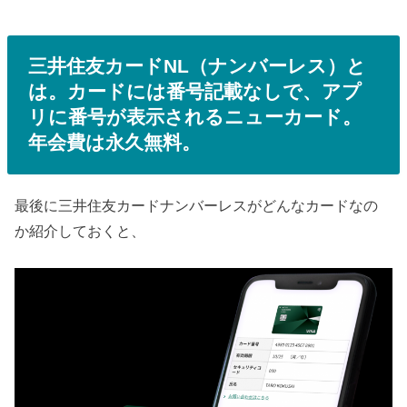
三井住友カードNL（ナンバーレス）と
は。カードには番号記載なしで、アプ
リに番号が表示されるニューカード。
年会費は永久無料。
最後に三井住友カードナンバーレスがどんなカードなの
か紹介しておくと、