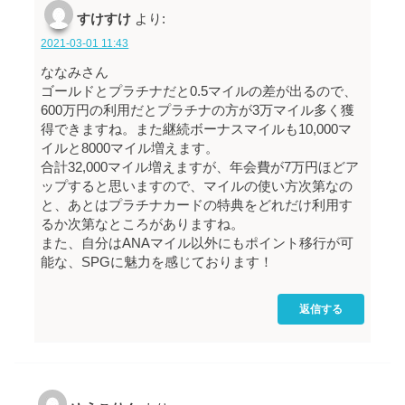
すけすけ
より:
2021-03-01 11:43
ななみさん
ゴールドとプラチナだと0.5マイルの差が出るので、
600万円の利用だとプラチナの方が3万マイル多く獲
得できますね。また継続ボーナスマイルも10,000マ
イルと8000マイル増えます。
合計32,000マイル増えますが、年会費が7万円ほどア
ップすると思いますので、マイルの使い方次第なの
と、あとはプラチナカードの特典をどれだけ利用す
るか次第なところがありますね。
また、自分はANAマイル以外にもポイント移行が可
能な、SPGに魅力を感じております！
返信する