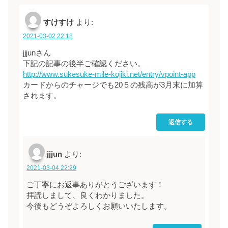
すけすけ
より:
2021-03-02 22:18
jjjunさん
下記の記事の後半ご確認ください。
http://www.sukesuke-mile-kojiki.net/entry/vpoint-app
カードからのチャージでも20５の残高が3月末に加算
されます。
返信する
jjjun
より:
2021-03-04 22:29
ご丁寧にお返事ありがとうございます！
拝読しまして、良くわかりました。
今後もどうぞよろしくお願いいたします。