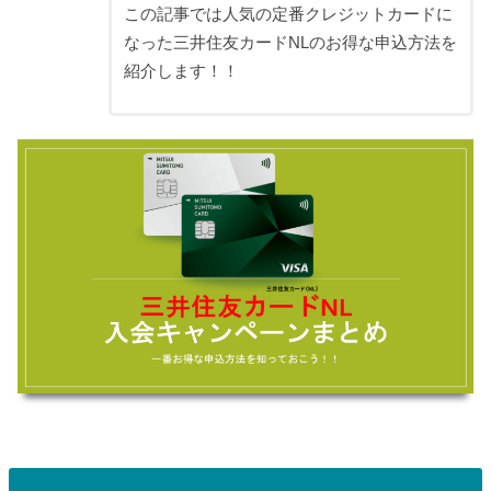
この記事では人気の定番クレジットカードに
なった三井住友カードNLのお得な申込方法を
紹介します！！