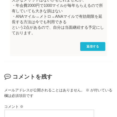
大きなメリットはないかもしれませんが、
・年会費2000円で1000マイルが毎年もらえるので所
有していても大きな損はない
・ANAマイル→メトロ→ANAマイルで有効期限を延
長する方法は今でも利用できる
という2点があるので、自分は当面継続する予定にし
ております。
返信する
コメントを残す
メールアドレスが公開されることはありません。
※
が付いている
欄は必須項目です
コメント
※