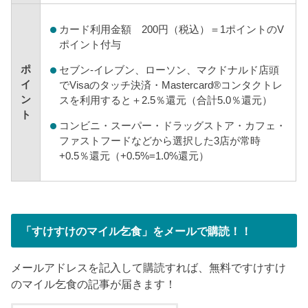
カード利用金額 200円（税込）＝1ポイントのV
ポイント付与
ポ
セブン-イレブン、ローソン、マクドナルド店頭
イ
でVisaのタッチ決済・Mastercard®コンタクトレ
ン
スを利用すると＋2.5％還元（合計5.0％還元）
ト
コンビニ・スーパー・ドラッグストア・カフェ・
ファストフードなどから選択した3店が常時
+0.5％還元（+0.5%=1.0%還元）
「すけすけのマイル乞食」をメールで購読！！
メールアドレスを記入して購読すれば、無料ですけすけ
のマイル乞食の記事が届きます！