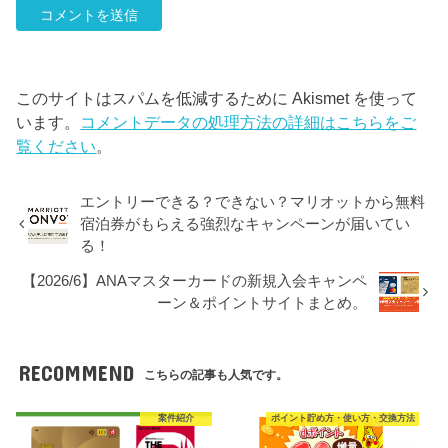
このサイトはスパムを低減するために Akismet を使って
います。
コメントデータの処理方法の詳細はこちらをご
覧ください
。
エントリーできる？できない？マリオットから無料
宿泊券がもらえる強烈なキャンペーンが届いてい
る！
【2026/6】ANAマスターカードの新規入会キャンペ
ーン＆ポイントサイトまとめ。
RECOMMEND
こちらの記事も人気です。
案件紹介
ポイント貯め方・使い方・交換方法