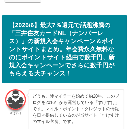
【2026/6】最大7％還元で話題沸騰の
「三井住友カードNL（ナンバーレ
ス）」の新規入会キャンペーン＆ポイ
ントサイトまとめ。年会費永久無料な
のにポイントサイト経由で数千円、新
規入会キャンペーンでさらに数千円が
もらえる大チャンス！
どうも、陸マイラーを始めて約20年、このブ
ログを2016年から運営している「すけすけ」
です。マイル・ポイント・クレジットの情報
すけすけ
を日々提供しているのが当サイト「すけすけ
のマイル乞食」です。