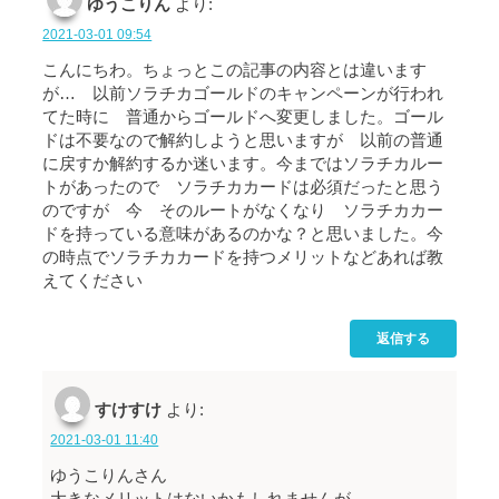
ゆうこりん
より:
2021-03-01 09:54
こんにちわ。ちょっとこの記事の内容とは違います
が… 以前ソラチカゴールドのキャンペーンが行われ
てた時に 普通からゴールドへ変更しました。ゴール
ドは不要なので解約しようと思いますが 以前の普通
に戻すか解約するか迷います。今まではソラチカルー
トがあったので ソラチカカードは必須だったと思う
のですが 今 そのルートがなくなり ソラチカカー
ドを持っている意味があるのかな？と思いました。今
の時点でソラチカカードを持つメリットなどあれば教
えてください
返信する
すけすけ
より:
2021-03-01 11:40
ゆうこりんさん