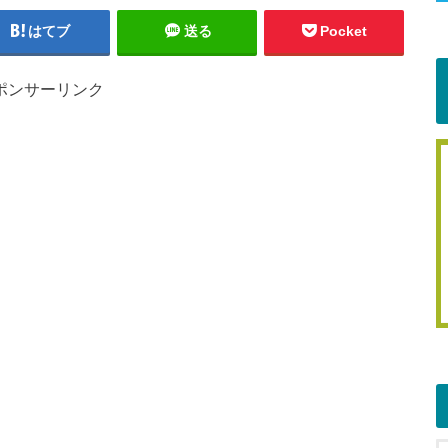
はてブ
送る
Pocket
ポンサーリンク