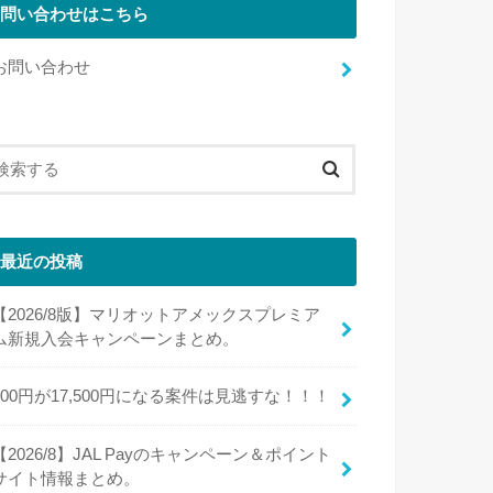
問い合わせはこちら
お問い合わせ
最近の投稿
【2026/8版】マリオットアメックスプレミア
ム新規入会キャンペーンまとめ。
100円が17,500円になる案件は見逃すな！！！
【2026/8】JAL Payのキャンペーン＆ポイント
サイト情報まとめ。