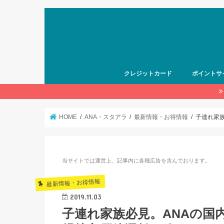
クレジットカード
ポイントサ
HOME
ANA・スタアラ
最新情報・お得情報
子連れ家
当サイトでは運営上、記事内に各種広告を含んでおります。
最新情報・お得情報
2019.11.03
子連れ家族必見。ANAの国