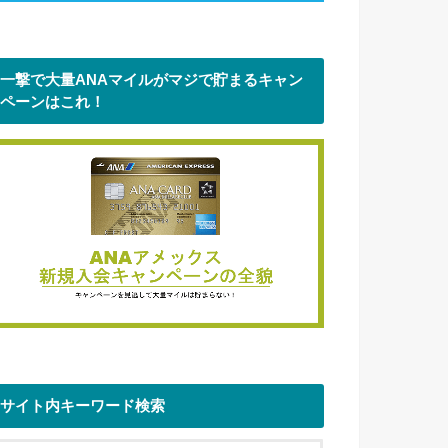
一撃で大量ANAマイルがマジで貯まるキャン
ペーンはこれ！
サイト内キーワード検索