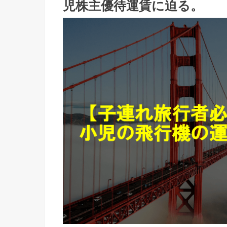
児株主優待運賃に迫る。