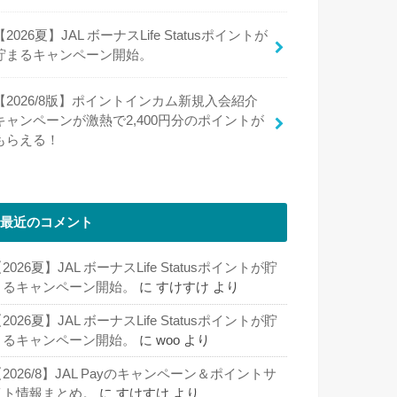
【2026夏】JAL ボーナスLife Statusポイントが
貯まるキャンペーン開始。
【2026/8版】ポイントインカム新規入会紹介
キャンペーンが激熱で2,400円分のポイントが
もらえる！
最近のコメント
2026夏】JAL ボーナスLife Statusポイントが貯
まるキャンペーン開始。
に
すけすけ
より
2026夏】JAL ボーナスLife Statusポイントが貯
まるキャンペーン開始。
に
woo
より
2026/8】JAL Payのキャンペーン＆ポイントサ
イト情報まとめ。
に
すけすけ
より