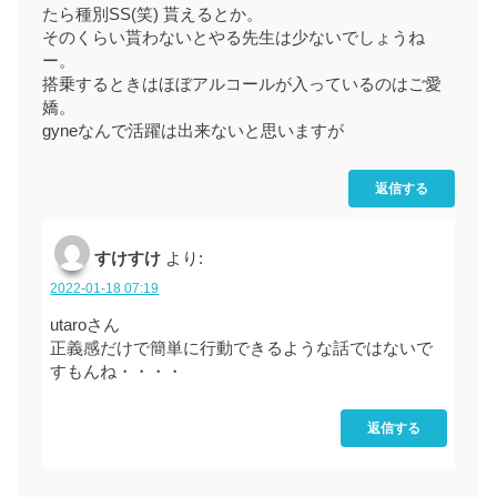
たら種別SS(笑) 貰えるとか。
そのくらい貰わないとやる先生は少ないでしょうね
ー。
搭乗するときはほぼアルコールが入っているのはご愛
嬌。
gyneなんで活躍は出来ないと思いますが
返信する
すけすけ
より:
2022-01-18 07:19
utaroさん
正義感だけで簡単に行動できるような話ではないで
すもんね・・・・
返信する