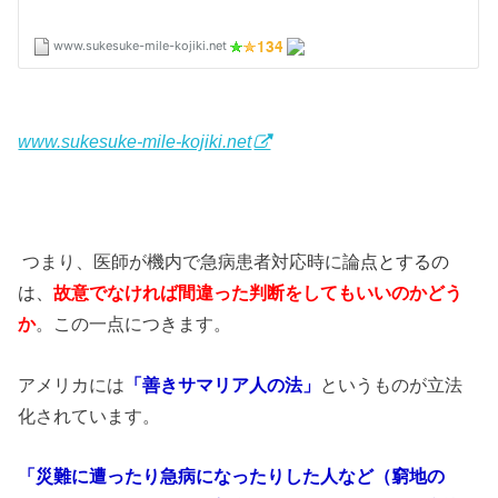
www.sukesuke-mile-kojiki.net
つまり、医師が機内で急病患者対応時に
論点とするの
は、
故意でなければ
間違った判断をしてもいいのかどう
か
。この一点につきます。
アメリカには
「善きサマリア人の法」
というものが立法
化されています。
「災難に遭ったり急病になったりした人など（窮地の