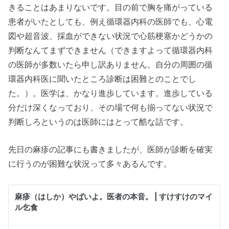
きることはあまりないです。目の前で胸を痛がっている
患者がいたとしても、例え循環器内科の医師でも、心電
図や超音波、採血ができない状況で心筋梗塞かどうかの
判断なんてまずできません（できますよって循環器内科
の医師が多数いたら申し訳ありません。自分の周囲の循
環器内科医に聞いたところ診断は困難とのことでし
た。）。医学は、かなり進歩しています。進歩している
分だけ深くなっており、その場で何も揃ってない状況で
判断しろというのは医師にはとって酷な話です。
先日の麻疹の記事にも書きましたが、医師が診断を確実
に行うのが困難な状況って多々あるんです。