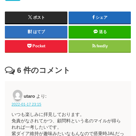
ポスト
シェア
はてブ
送る
Pocket
feedly
6
件のコメント
utaro
より:
2022-01-17 23:15
いつも楽しみに拝見しております。
免責がなされてかつ、顧問料という名のマイルが得ら
れれば一考したいです。
紫ダイア維持が趣味みたいなもんなので搭乗時JALだっ