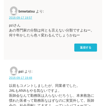
bmwtatsu
より:
2016-09-17 19:57
pziさん
あの専門家の分類は何とも言えない分類ですよねー。
何十年かしたら色々変わるんでしょうかねー
返信する
pzi
より:
2016-09-17 19:48
以前もコメントしましたが、同業者でした。
JALもANAもやる気ないですよ。
医師会なんて勤務医は入らないだろうし、本来救急に
慣れた医者って勤務医なはずなのに実質外して。医師
会の、社会貢献してますよ、っていうパフォーマン