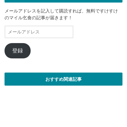
メールアドレスを記入して購読すれば、無料ですけすけ
のマイル乞食の記事が届きます！
メ
ー
ル
ア
登録
ド
レ
ス
おすすめ関連記事