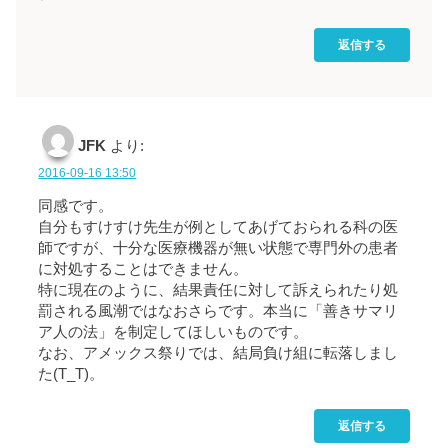
返信する
JFK
より:
2016-09-16 13:50
同感です。
自分もすけすけ先生が例としてあげておられる科の医
師ですが、十分な医療機器が無い状態で専門外の患者
に対処することはできません。
特に現在のように、結果責任に対して訴えられたり処
罰される風潮ではなおさらです。本当に「善きサマリ
ア人の法」を制定してほしいものです。
なお、アメックス祭りでは、結局負け組に転落しまし
た(T_T)。
返信する