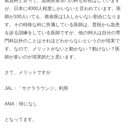
救急科と言って、急病患者専門の科も存在はしています
が、日本に4000人程度しかいないと言われています。医
師が100人いても、救命医は1人しかいない割合になりま
す。その特殊な科に所属している医師は、普段から急患
を診る訓練をしている医師ですが、他の99人は自分の専
門科以外のことはそれほどわからないというのが現実で
す。なので、メリットがないと動かない？動けない？医
師が多いのが現実的だと思います。
さて、メリットですが
JAL：「サクララウンジ」利用
ANA：特になし
となってます。