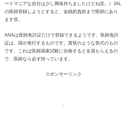
ードマニアな自分は少し興味持ちましたけどね笑。）JAL
の医師登録しようとすると、金銭的負担まで医師にあり
ます笑。
ANAは医師免許証だけで登録できるようです。医師免許
証は、国が発行するものです。賞状のような形式のもの
です。これは医師国家試験に合格すると全員もらえるの
で、医師なら必ず持っています。
スポンサーリンク