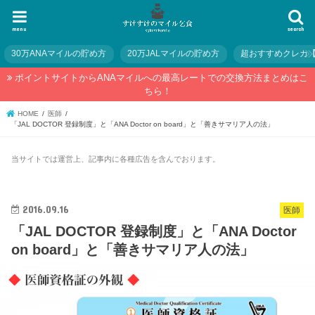
menu
search
30万ANAマイルの貯め方
20万JALマイルの貯め方
超おすすめクレカ
ポイントサイトからANAマイルへの最高レートでの交換方法まとめはこ
ちら！
HOME
医師
「JAL DOCTOR 登録制度」と「ANA Doctor on board」と「善きサマリア人の法」
当サイトでは運営上、記事内に各種広告を含んでおります。
2016.09.16
医師
「JAL DOCTOR 登録制度」と「ANA Doctor
on board」と「善きサマリア人の法」